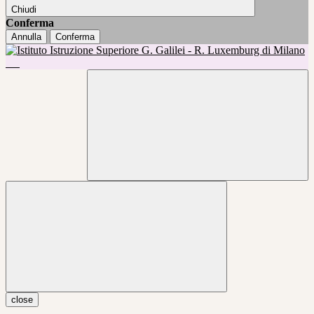
Chiudi
Conferma
Annulla
Conferma
close