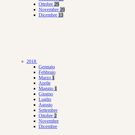
Ottobre
29
Novembre
29
Dicembre
13
2018
Gennaio
Febbraio
Marzo
1
Aprile
Maggio
1
Giugno
Luglio
Agosto
Settembre
Ottobre
2
Novembre
Dicembre