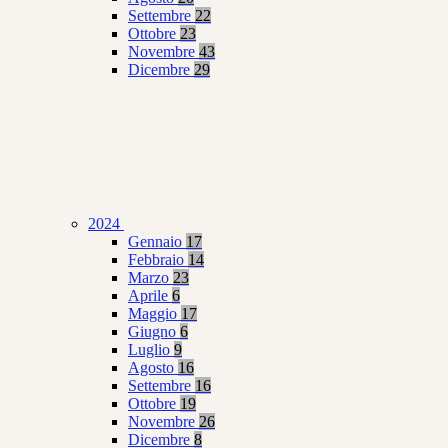
Settembre
22
Ottobre
23
Novembre
43
Dicembre
29
2024
Gennaio
17
Febbraio
14
Marzo
23
Aprile
6
Maggio
17
Giugno
6
Luglio
9
Agosto
16
Settembre
16
Ottobre
19
Novembre
26
Dicembre
8