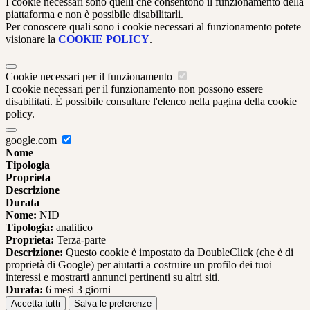
I cookie necessari sono quelli che consentono il funzionamento della
piattaforma e non è possibile disabilitarli.
Per conoscere quali sono i cookie necessari al funzionamento potete
visionare la
COOKIE POLICY
.
Cookie necessari per il funzionamento
I cookie necessari per il funzionamento non possono essere
disabilitati. È possibile consultare l'elenco nella pagina della cookie
policy.
google.com
Nome
Tipologia
Proprieta
Descrizione
Durata
Nome:
NID
Tipologia:
analitico
Proprieta:
Terza-parte
Descrizione:
Questo cookie è impostato da DoubleClick (che è di
proprietà di Google) per aiutarti a costruire un profilo dei tuoi
interessi e mostrarti annunci pertinenti su altri siti.
Durata:
6 mesi 3 giorni
Accetta tutti
Salva le preferenze