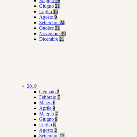
Maggio
28
Giugno
21
Luglio
15
Agosto
9
Settembre
24
Ottobre
31
Novembre
39
Dicembre
21
2019
Gennaio
2
Febbraio
7
Marzo
6
Aprile
9
Maggio
7
Giugno
9
Luglio
6
Agosto
2
Settembre
17