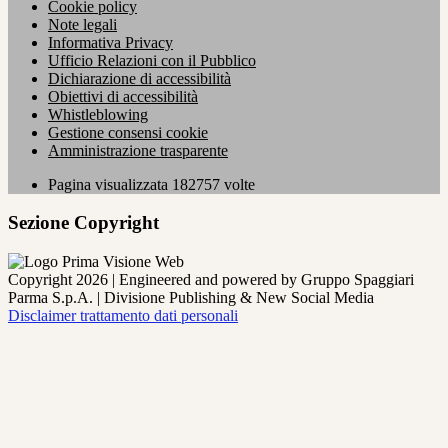
Cookie policy
Note legali
Informativa Privacy
Ufficio Relazioni con il Pubblico
Dichiarazione di accessibilità
Obiettivi di accessibilità
Whistleblowing
Gestione consensi cookie
Amministrazione trasparente
Pagina visualizzata
182757
volte
Sezione Copyright
Copyright 2026 | Engineered and powered by Gruppo Spaggiari
Parma S.p.A. | Divisione Publishing & New Social Media
Disclaimer trattamento dati personali