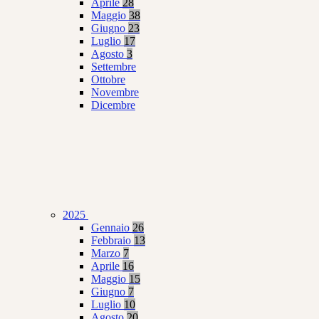
Aprile
28
Maggio
38
Giugno
23
Luglio
17
Agosto
3
Settembre
Ottobre
Novembre
Dicembre
2025
Gennaio
26
Febbraio
13
Marzo
7
Aprile
16
Maggio
15
Giugno
7
Luglio
10
Agosto
20