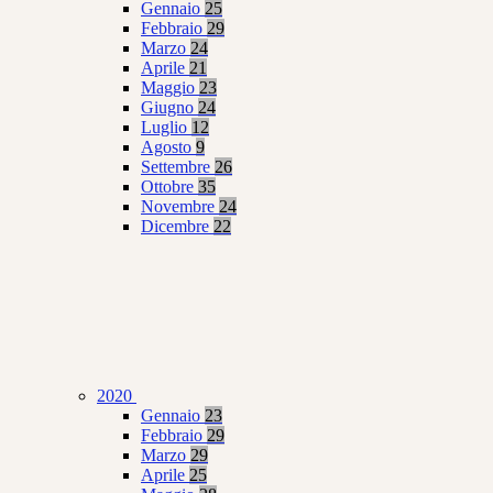
Gennaio
25
Febbraio
29
Marzo
24
Aprile
21
Maggio
23
Giugno
24
Luglio
12
Agosto
9
Settembre
26
Ottobre
35
Novembre
24
Dicembre
22
2020
Gennaio
23
Febbraio
29
Marzo
29
Aprile
25