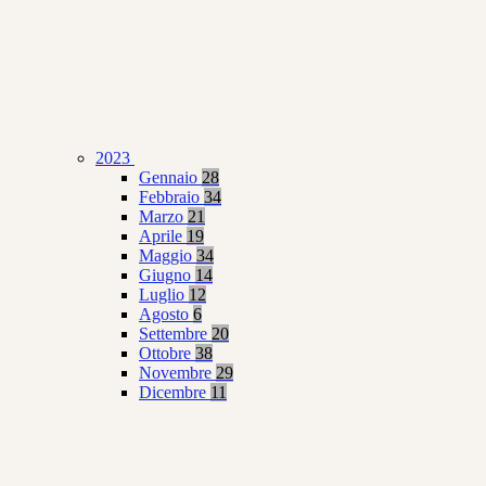
2023
Gennaio
28
Febbraio
34
Marzo
21
Aprile
19
Maggio
34
Giugno
14
Luglio
12
Agosto
6
Settembre
20
Ottobre
38
Novembre
29
Dicembre
11