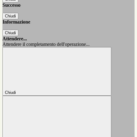
Successo
Chiudi
Informazione
Chiudi
Attendere...
Attendere il completamento dell'operazione...
Chiudi