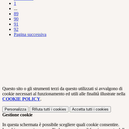
1
...
89
90
91
92
Pagina successiva
Questo sito o gli strumenti terzi da questo utilizzati si avvalgono di
cookie necessari al funzionamento ed utili alle finalità illustrate nella
COOKIE POLICY
.
Personalizza
Rifiuta tutti
i cookies
Accetta tutti
i cookies
Gestione cookie
In questa schermata è possibile scegliere quali cookie consentire.