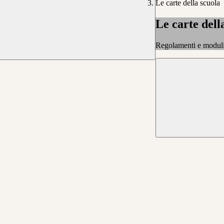
Le carte della scuola
Le carte dell
Regolamenti e moduli