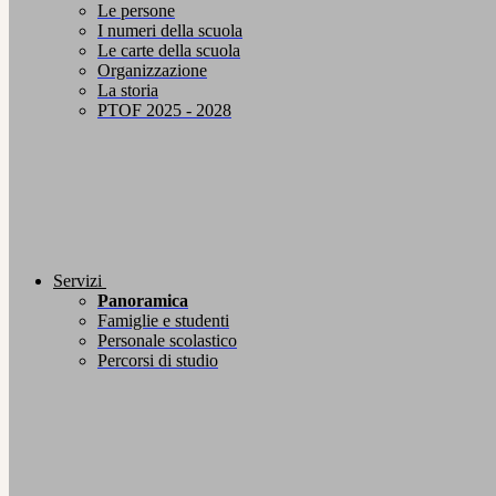
Le persone
I numeri della scuola
Le carte della scuola
Organizzazione
La storia
PTOF 2025 - 2028
Servizi
Panoramica
Famiglie e studenti
Personale scolastico
Percorsi di studio