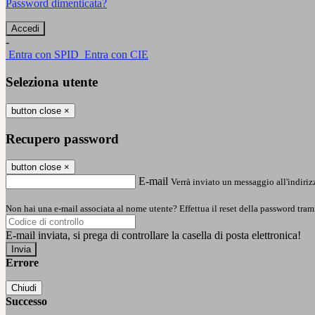
Password dimenticata?
-
Entra con SPID
Entra con CIE
Seleziona utente
button close
×
Recupero password
button close
×
E-mail
Verrà inviato un messaggio all'indirizz
Non hai una e-mail associata al nome utente? Effettua il reset della password tram
E-mail inviata, si prega di controllare la casella di posta elettronica!
Errore
Chiudi
Successo