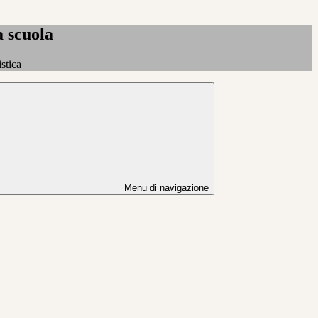
a scuola
stica
Menu di navigazione