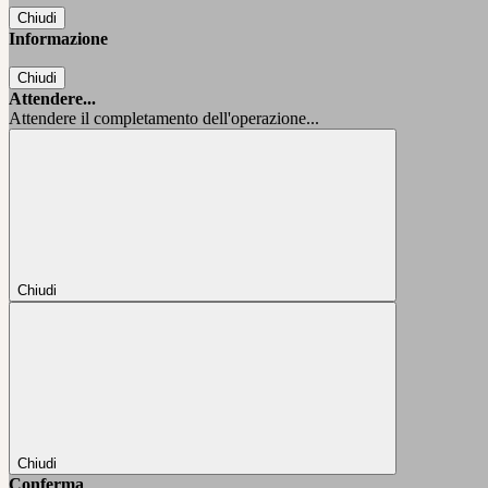
Chiudi
Informazione
Chiudi
Attendere...
Attendere il completamento dell'operazione...
Chiudi
Chiudi
Conferma