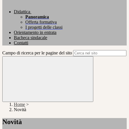
Didattica
Panoramica
Offerta formativa
I progetti delle classi
Orientamento in entrata
Bacheca sindacale
Contatti
Campo di ricerca per le pagine del sito
Home
>
Novità
Novità