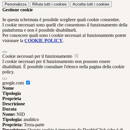
Personalizza
Rifiuta tutti
i cookies
Accetta tutti
i cookies
Gestione cookie
In questa schermata è possibile scegliere quali cookie consentire.
I cookie necessari sono quelli che consentono il funzionamento della
piattaforma e non è possibile disabilitarli.
Per conoscere quali sono i cookie necessari al funzionamento potete
visionare la
COOKIE POLICY
.
Cookie necessari per il funzionamento
I cookie necessari per il funzionamento non possono essere
disabilitati. È possibile consultare l'elenco nella pagina della cookie
policy.
google.com
Nome
Tipologia
Proprieta
Descrizione
Durata
Nome:
NID
Tipologia:
analitico
Proprieta:
Terza-parte
Descrizione:
Questo cookie è impostato da DoubleClick (che è di