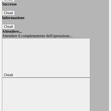
Successo
Chiudi
Informazione
Chiudi
Attendere...
Attendere il completamento dell'operazione...
Chiudi