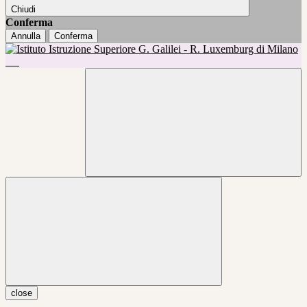
Chiudi
Conferma
Annulla
Conferma
close