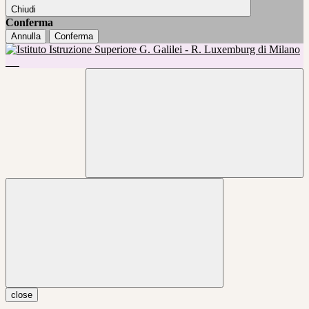
Chiudi
Conferma
Annulla
Conferma
close