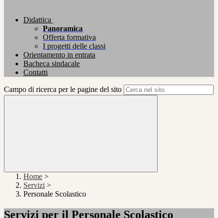
Didattica
Panoramica
Offerta formativa
I progetti delle classi
Orientamento in entrata
Bacheca sindacale
Contatti
Campo di ricerca per le pagine del sito
Home
>
Servizi
>
Personale Scolastico
Servizi per il Personale Scolastico