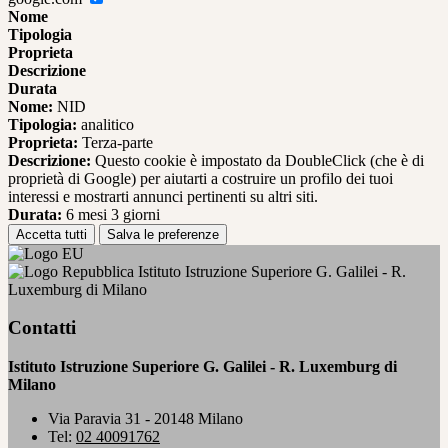
Nome
Tipologia
Proprieta
Descrizione
Durata
Nome:
NID
Tipologia:
analitico
Proprieta:
Terza-parte
Descrizione:
Questo cookie è impostato da DoubleClick (che è di
proprietà di Google) per aiutarti a costruire un profilo dei tuoi
interessi e mostrarti annunci pertinenti su altri siti.
Durata:
6 mesi 3 giorni
Accetta tutti
Salva le preferenze
Istituto Istruzione Superiore G. Galilei - R.
Luxemburg di Milano
Contatti
Istituto Istruzione Superiore G. Galilei - R. Luxemburg di
Milano
Via Paravia 31 - 20148 Milano
Tel:
02 40091762