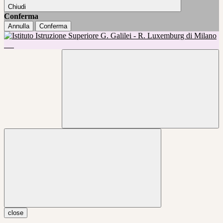
Chiudi
Conferma
Annulla
Conferma
close