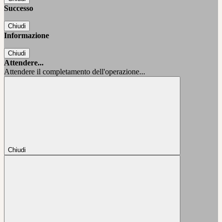
Successo
Chiudi
Informazione
Chiudi
Attendere...
Attendere il completamento dell'operazione...
Chiudi