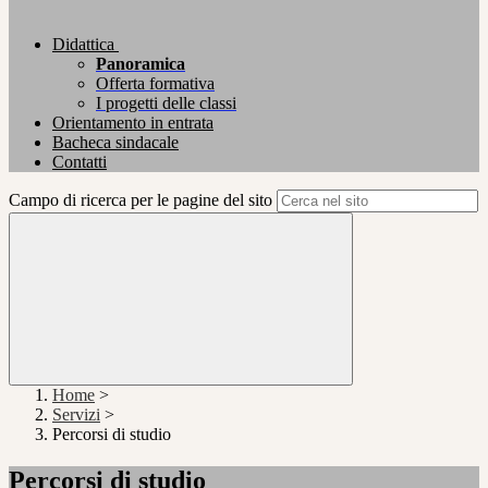
Didattica
Panoramica
Offerta formativa
I progetti delle classi
Orientamento in entrata
Bacheca sindacale
Contatti
Campo di ricerca per le pagine del sito
Home
>
Servizi
>
Percorsi di studio
Percorsi di studio