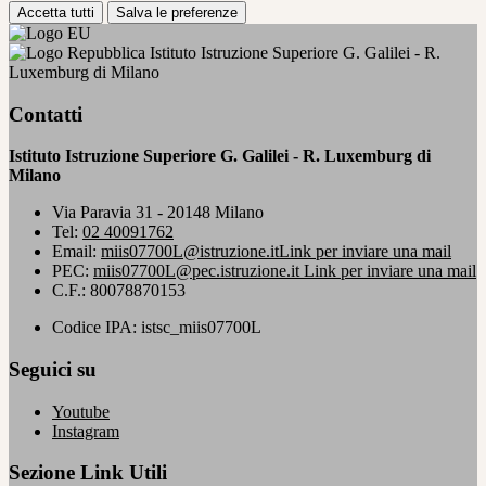
Accetta tutti
Salva le preferenze
Istituto Istruzione Superiore G. Galilei - R.
Luxemburg di Milano
Contatti
Istituto Istruzione Superiore G. Galilei - R. Luxemburg di
Milano
Via Paravia 31 - 20148 Milano
Tel:
02 40091762
Email:
miis07700L@istruzione.it
Link per inviare una mail
PEC:
miis07700L@pec.istruzione.it
Link per inviare una mail
C.F.: 80078870153
Codice IPA: istsc_miis07700L
Seguici su
Youtube
Instagram
Sezione Link Utili