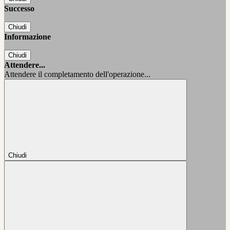
Successo
Chiudi
Informazione
Chiudi
Attendere...
Attendere il completamento dell'operazione...
Chiudi