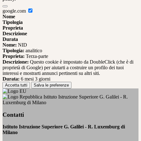
google.com
Nome
Tipologia
Proprieta
Descrizione
Durata
Nome:
NID
Tipologia:
analitico
Proprieta:
Terza-parte
Descrizione:
Questo cookie è impostato da DoubleClick (che è di
proprietà di Google) per aiutarti a costruire un profilo dei tuoi
interessi e mostrarti annunci pertinenti su altri siti.
Durata:
6 mesi 3 giorni
Accetta tutti
Salva le preferenze
Istituto Istruzione Superiore G. Galilei - R.
Luxemburg di Milano
Contatti
Istituto Istruzione Superiore G. Galilei - R. Luxemburg di
Milano