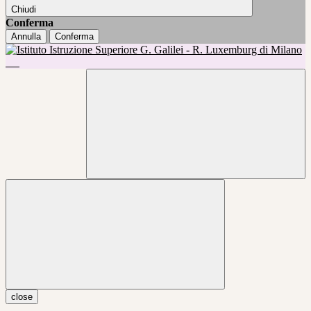
Chiudi
Conferma
Annulla
Conferma
close