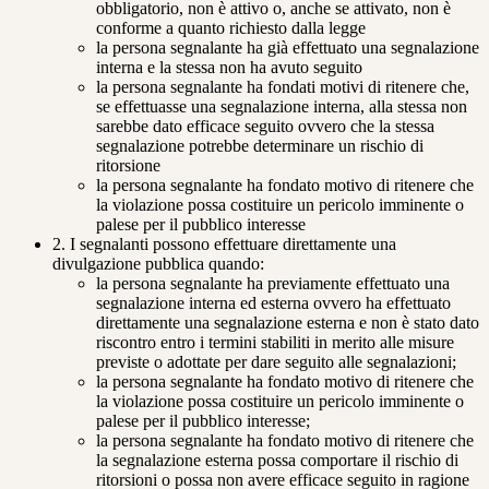
obbligatorio, non è attivo o, anche se attivato, non è
conforme a quanto richiesto dalla legge
la persona segnalante ha già effettuato una segnalazione
interna e la stessa non ha avuto seguito
la persona segnalante ha fondati motivi di ritenere che,
se effettuasse una segnalazione interna, alla stessa non
sarebbe dato efficace seguito ovvero che la stessa
segnalazione potrebbe determinare un rischio di
ritorsione
la persona segnalante ha fondato motivo di ritenere che
la violazione possa costituire un pericolo imminente o
palese per il pubblico interesse
2. I segnalanti possono effettuare direttamente una
divulgazione pubblica quando:
la persona segnalante ha previamente effettuato una
segnalazione interna ed esterna ovvero ha effettuato
direttamente una segnalazione esterna e non è stato dato
riscontro entro i termini stabiliti in merito alle misure
previste o adottate per dare seguito alle segnalazioni;
la persona segnalante ha fondato motivo di ritenere che
la violazione possa costituire un pericolo imminente o
palese per il pubblico interesse;
la persona segnalante ha fondato motivo di ritenere che
la segnalazione esterna possa comportare il rischio di
ritorsioni o possa non avere efficace seguito in ragione