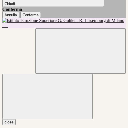
Chiudi
Conferma
Annulla
Conferma
close