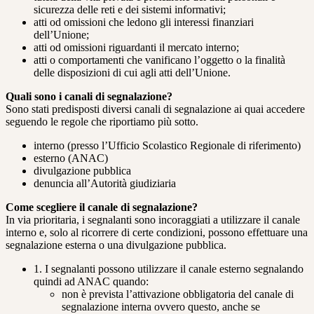
sicurezza delle reti e dei sistemi informativi;
atti od omissioni che ledono gli interessi finanziari
dell’Unione;
atti od omissioni riguardanti il mercato interno;
atti o comportamenti che vanificano l’oggetto o la finalità
delle disposizioni di cui agli atti dell’Unione.
Quali sono i canali di segnalazione?
Sono stati predisposti diversi canali di segnalazione ai quai accedere
seguendo le regole che riportiamo più sotto.
interno (presso l’Ufficio Scolastico Regionale di riferimento)
esterno (ANAC)
divulgazione pubblica
denuncia all’Autorità giudiziaria
Come scegliere il canale di segnalazione?
In via prioritaria, i segnalanti sono incoraggiati a utilizzare il canale
interno e, solo al ricorrere di certe condizioni, possono effettuare una
segnalazione esterna o una divulgazione pubblica.
1. I segnalanti possono utilizzare il canale esterno segnalando
quindi ad ANAC quando:
non è prevista l’attivazione obbligatoria del canale di
segnalazione interna ovvero questo, anche se