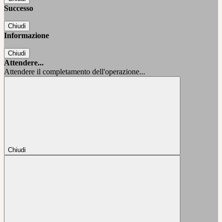
Successo
Chiudi
Informazione
Chiudi
Attendere...
Attendere il completamento dell'operazione...
Chiudi