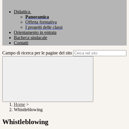
Didattica
Panoramica
Offerta formativa
I progetti delle classi
Orientamento in entrata
Bacheca sindacale
Contatti
Campo di ricerca per le pagine del sito
Home
>
Whistleblowing
Whistleblowing