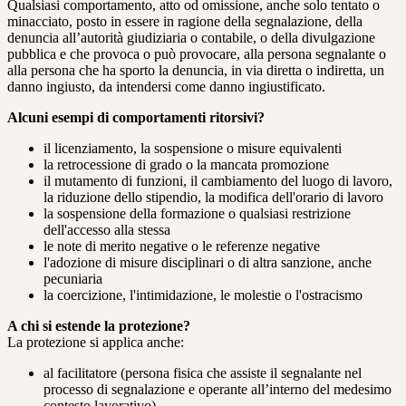
Qualsiasi comportamento, atto od omissione, anche solo tentato o
minacciato, posto in essere in ragione della segnalazione, della
denuncia all’autorità giudiziaria o contabile, o della divulgazione
pubblica e che provoca o può provocare, alla persona segnalante o
alla persona che ha sporto la denuncia, in via diretta o indiretta, un
danno ingiusto, da intendersi come danno ingiustificato.
Alcuni esempi di comportamenti ritorsivi?
il licenziamento, la sospensione o misure equivalenti
la retrocessione di grado o la mancata promozione
il mutamento di funzioni, il cambiamento del luogo di lavoro,
la riduzione dello stipendio, la modifica dell'orario di lavoro
la sospensione della formazione o qualsiasi restrizione
dell'accesso alla stessa
le note di merito negative o le referenze negative
l'adozione di misure disciplinari o di altra sanzione, anche
pecuniaria
la coercizione, l'intimidazione, le molestie o l'ostracismo
A chi si estende la protezione?
La protezione si applica anche:
al facilitatore (persona fisica che assiste il segnalante nel
processo di segnalazione e operante all’interno del medesimo
contesto lavorativo)