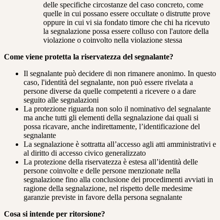
delle specifiche circostanze del caso concreto, come
quelle in cui possano essere occultate o distrutte prove
oppure in cui vi sia fondato timore che chi ha ricevuto
la segnalazione possa essere colluso con l'autore della
violazione o coinvolto nella violazione stessa
Come viene protetta la riservatezza del segnalante?
Il segnalante può decidere di non rimanere anonimo. In questo
caso, l'identità del segnalante, non può essere rivelata a
persone diverse da quelle competenti a ricevere o a dare
seguito alle segnalazioni
La protezione riguarda non solo il nominativo del segnalante
ma anche tutti gli elementi della segnalazione dai quali si
possa ricavare, anche indirettamente, l’identificazione del
segnalante
La segnalazione è sottratta all’accesso agli atti amministrativi e
al diritto di accesso civico generalizzato
La protezione della riservatezza è estesa all’identità delle
persone coinvolte e delle persone menzionate nella
segnalazione fino alla conclusione dei procedimenti avviati in
ragione della segnalazione, nel rispetto delle medesime
garanzie previste in favore della persona segnalante
Cosa si intende per ritorsione?