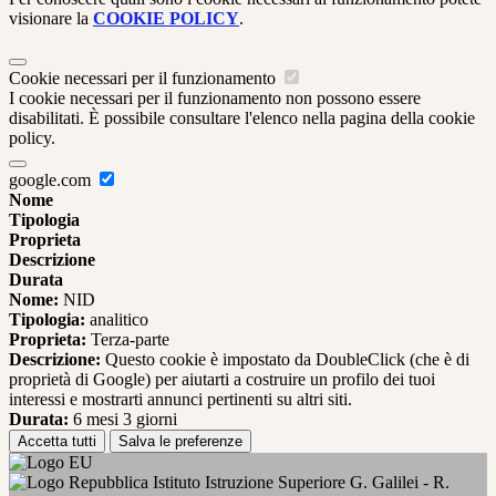
visionare la
COOKIE POLICY
.
Cookie necessari per il funzionamento
I cookie necessari per il funzionamento non possono essere
disabilitati. È possibile consultare l'elenco nella pagina della cookie
policy.
google.com
Nome
Tipologia
Proprieta
Descrizione
Durata
Nome:
NID
Tipologia:
analitico
Proprieta:
Terza-parte
Descrizione:
Questo cookie è impostato da DoubleClick (che è di
proprietà di Google) per aiutarti a costruire un profilo dei tuoi
interessi e mostrarti annunci pertinenti su altri siti.
Durata:
6 mesi 3 giorni
Accetta tutti
Salva le preferenze
Istituto Istruzione Superiore G. Galilei - R.