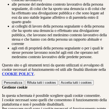
alle persone del medesimo contesto lavorativo della persona
segnalante, di colui che ha sporto una denuncia o di colui che
ha effettuato una divulgazione pubblica e che sono legate ad
essi da uno stabile legame affettivo o di parentela entro il
quarto grado
ai colleghi di lavoro della persona segnalante o della persona
che ha sporto una denuncia o effettuato una divulgazione
pubblica, che lavorano nel medesimo contesto lavorativo della
stessa e che hanno con detta persona un rapporto abituale e
corrente
agli enti di proprietà della persona segnalante o per i quali le
stesse persone lavorano nonché agli enti che operano nel
medesimo contesto lavorativo delle predette persone.
Questo sito o gli strumenti terzi da questo utilizzati si avvalgono di
cookie necessari al funzionamento ed utili alle finalità illustrate nella
COOKIE POLICY
.
Personalizza
Rifiuta tutti
i cookies
Accetta tutti
i cookies
Gestione cookie
In questa schermata è possibile scegliere quali cookie consentire.
I cookie necessari sono quelli che consentono il funzionamento della
piattaforma e non è possibile disabilitarli.
Per conoscere quali sono i cookie necessari al funzionamento potete