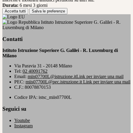
Durata:
6 mesi 3 giorni
Accetta tutti
Salva le preferenze
Istituto Istruzione Superiore G. Galilei - R.
Luxemburg di Milano
Contatti
Istituto Istruzione Superiore G. Galilei - R. Luxemburg di
Milano
Via Paravia 31 - 20148 Milano
Tel:
02 40091762
Email:
miis07700L@istruzione.it
Link per inviare una mail
PEC:
miis07700L@pec.istruzione.it
Link per inviare una mail
C.F.: 80078870153
Codice IPA: istsc_miis07700L
Seguici su
Youtube
Instagram