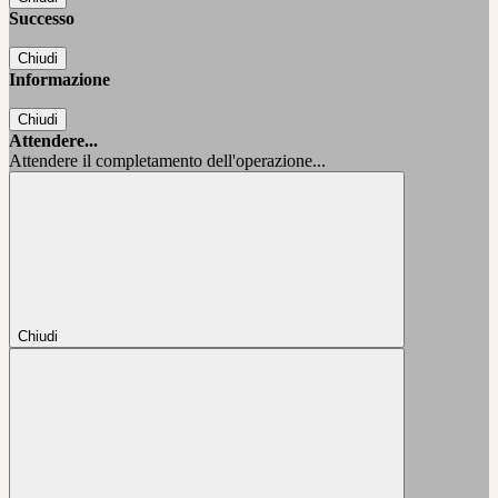
Successo
Chiudi
Informazione
Chiudi
Attendere...
Attendere il completamento dell'operazione...
Chiudi