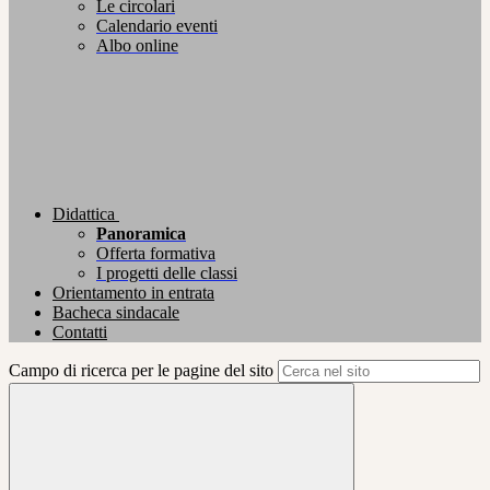
Le circolari
Calendario eventi
Albo online
Didattica
Panoramica
Offerta formativa
I progetti delle classi
Orientamento in entrata
Bacheca sindacale
Contatti
Campo di ricerca per le pagine del sito