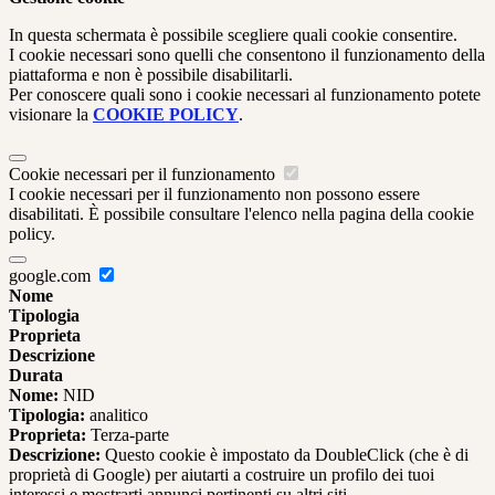
In questa schermata è possibile scegliere quali cookie consentire.
I cookie necessari sono quelli che consentono il funzionamento della
piattaforma e non è possibile disabilitarli.
Per conoscere quali sono i cookie necessari al funzionamento potete
visionare la
COOKIE POLICY
.
Cookie necessari per il funzionamento
I cookie necessari per il funzionamento non possono essere
disabilitati. È possibile consultare l'elenco nella pagina della cookie
policy.
google.com
Nome
Tipologia
Proprieta
Descrizione
Durata
Nome:
NID
Tipologia:
analitico
Proprieta:
Terza-parte
Descrizione:
Questo cookie è impostato da DoubleClick (che è di
proprietà di Google) per aiutarti a costruire un profilo dei tuoi
interessi e mostrarti annunci pertinenti su altri siti.