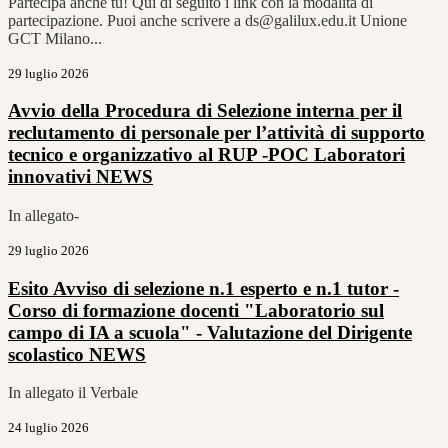
Partecipa anche tu! Qui di seguito i link con la modalità di
partecipazione. Puoi anche scrivere a ds@galilux.edu.it Unione
GCT Milano...
29 luglio 2026
Avvio della Procedura di Selezione interna per il
reclutamento di personale per l’attività di supporto
tecnico e organizzativo al RUP -POC Laboratori
innovativi
NEWS
In allegato-
29 luglio 2026
Esito Avviso di selezione n.1 esperto e n.1 tutor -
Corso di formazione docenti "Laboratorio sul
campo di IA a scuola" - Valutazione del Dirigente
scolastico
NEWS
In allegato il Verbale
24 luglio 2026