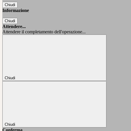
Chiudi
Informazione
Chiudi
Attendere...
Attendere il completamento dell'operazione...
Chiudi
Chiudi
Conferma