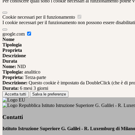
Per conoscere quali sono i cookie necessari al funzionamento potete v
Cookie necessari per il funzionamento
I cookie necessari per il funzionamento non possono essere disabilitati.
google.com
Nome
Tipologia
Proprieta
Descrizione
Durata
Nome:
NID
Tipologia:
analitico
Proprieta:
Terza-parte
Descrizione:
Questo cookie è impostato da DoubleClick (che è di propriet
Durata:
6 mesi 3 giorni
Accetta tutti
Salva le preferenze
Istituto Istruzione Superiore G. Galilei - R. Lux
Contatti
Istituto Istruzione Superiore G. Galilei - R. Luxemburg di Milan