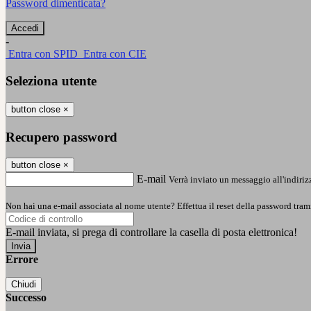
Password dimenticata?
-
Entra con SPID
Entra con CIE
Seleziona utente
button close
×
Recupero password
button close
×
E-mail
Verrà inviato un messaggio all'indirizz
Non hai una e-mail associata al nome utente? Effettua il reset della password tram
E-mail inviata, si prega di controllare la casella di posta elettronica!
Errore
Chiudi
Successo