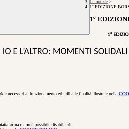
Le notizie
>
1° EDIZIONE BO
1° EDIZIO
1° EDIZI
IO E L’ALTRO: MOMENTI SOLIDALI
kie necessari al funzionamento ed utili alle finalità illustrate nella
COO
attaforma e non è possibile disabilitarli.