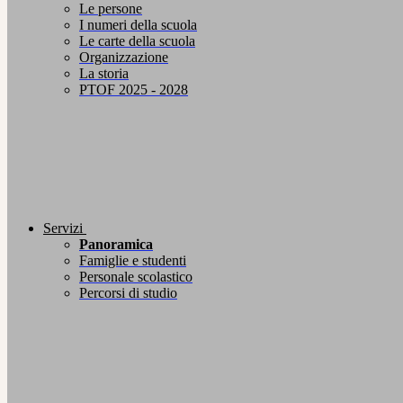
Le persone
I numeri della scuola
Le carte della scuola
Organizzazione
La storia
PTOF 2025 - 2028
Servizi
Panoramica
Famiglie e studenti
Personale scolastico
Percorsi di studio