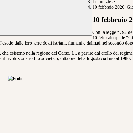
Le notizie
>
10 febbraio 2020. Gi
10 febbraio 
Con la legge n. 92 del
10 febbraio quale "Gi
dell'esodo dalle loro terre degli istriani, fiumani e dalmati nel secondo d
, che esistono nella regione del Carso. Lì, a partire dal crollo del regi
 il rivoluzionario filo sovietico, dittatore della Iugoslavia fino al 1980.