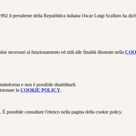
 1992 il presidente della Repubblica italiana Oscar Luigi Scalfaro ha di
kie necessari al funzionamento ed utili alle finalità illustrate nella
COO
attaforma e non è possibile disabilitarli.
isionare la
COOKIE POLICY
.
 È possibile consultare l'elenco nella pagina della cookie policy.