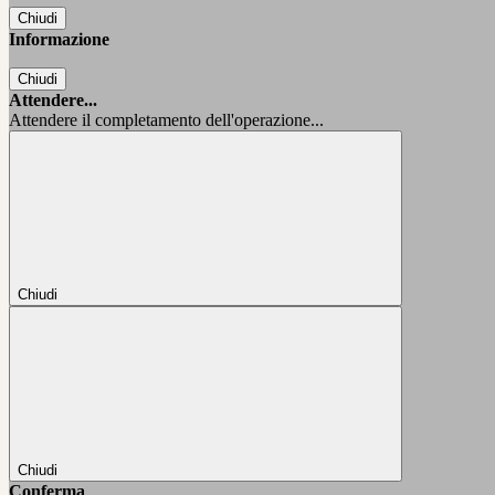
Chiudi
Informazione
Chiudi
Attendere...
Attendere il completamento dell'operazione...
Chiudi
Chiudi
Conferma