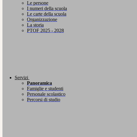
Le persone
I numeri della scuola
Le carte della scuola
Organizzazione
La storia
PTOF 2025 - 2028
Servizi
Panoramica
Famiglie e studenti
Personale scolastico
Percorsi di studio