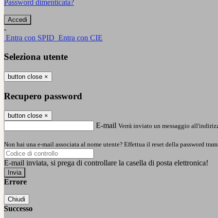
Password dimenticata?
-
Entra con SPID
Entra con CIE
Seleziona utente
button close
×
Recupero password
button close
×
E-mail
Verrà inviato un messaggio all'indirizz
Non hai una e-mail associata al nome utente? Effettua il reset della password tram
E-mail inviata, si prega di controllare la casella di posta elettronica!
Errore
Chiudi
Successo