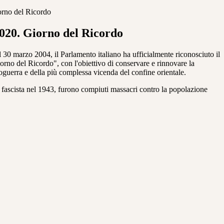
orno del Ricordo
2020. Giorno del Ricordo
 30 marzo 2004, il Parlamento italiano ha ufficialmente riconosciuto il
orno del Ricordo", con l'obiettivo di conservare e rinnovare la
opoguerra e della più complessa vicenda del confine orientale.
me fascista nel 1943, furono compiuti massacri contro la popolazione