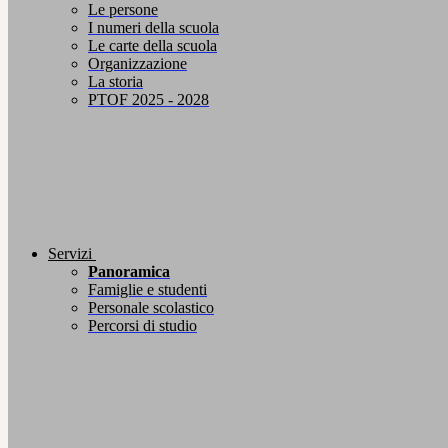
Le persone
I numeri della scuola
Le carte della scuola
Organizzazione
La storia
PTOF 2025 - 2028
Servizi
Panoramica
Famiglie e studenti
Personale scolastico
Percorsi di studio