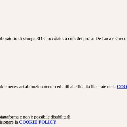
laboratorio di stampa 3D Cioccolato, a cura dei prof.ri De Luca e Greco
kie necessari al funzionamento ed utili alle finalità illustrate nella
COO
attaforma e non è possibile disabilitarli.
isionare la
COOKIE POLICY
.