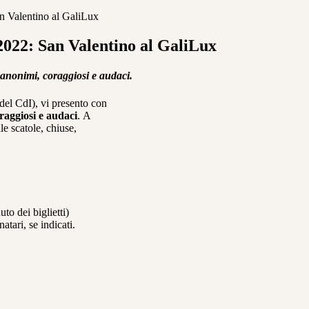
n Valentino al GaliLux
2022: San Valentino al GaliLux
 anonimi, coraggiosi e audaci.
 del CdI), vi presento con
raggiosi e audaci
. A
le scatole, chiuse,
to dei biglietti)
tari, se indicati.