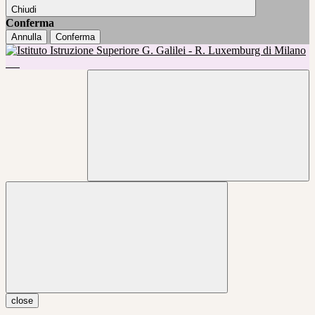
Chiudi
Conferma
Annulla
Conferma
close