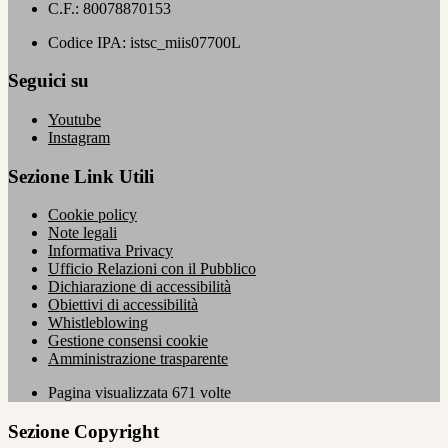
C.F.: 80078870153
Codice IPA: istsc_miis07700L
Seguici su
Youtube
Instagram
Sezione Link Utili
Cookie policy
Note legali
Informativa Privacy
Ufficio Relazioni con il Pubblico
Dichiarazione di accessibilità
Obiettivi di accessibilità
Whistleblowing
Gestione consensi cookie
Amministrazione trasparente
Pagina visualizzata
671
volte
Sezione Copyright