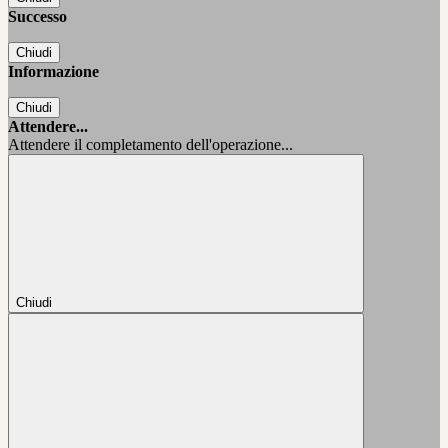
Successo
Chiudi
Informazione
Chiudi
Attendere...
Attendere il completamento dell'operazione...
Chiudi