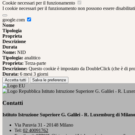
Cookie necessari per il funzionamento
I cookie necessari per il funzionamento non possono essere disabilitati.
google.com
Nome
Tipologia
Proprieta
Descrizione
Durata
Nome:
NID
Tipologia:
analitico
Proprieta:
Terza-parte
Descrizione:
Questo cookie è impostato da DoubleClick (che è di propriet
Durata:
6 mesi 3 giorni
Accetta tutti
Salva le preferenze
Istituto Istruzione Superiore G. Galilei - R. Lux
Contatti
Istituto Istruzione Superiore G. Galilei - R. Luxemburg di Milan
Via Paravia 31 - 20148 Milano
Tel:
02 40091762