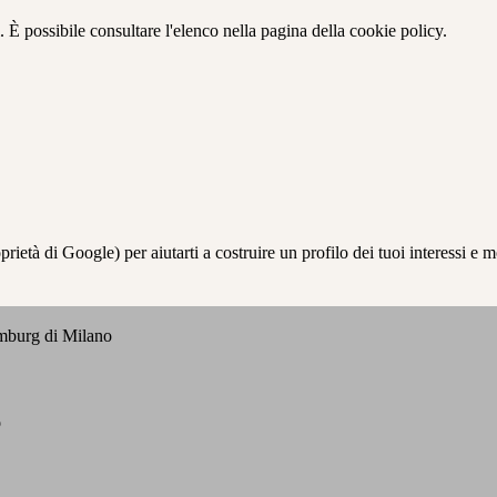
 È possibile consultare l'elenco nella pagina della cookie policy.
à di Google) per aiutarti a costruire un profilo dei tuoi interessi e most
emburg di Milano
o