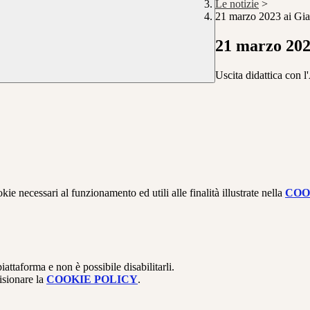
Le notizie
>
21 marzo 2023 ai Gia
21 marzo 202
Uscita didattica con l
kie necessari al funzionamento ed utili alle finalità illustrate nella
COO
attaforma e non è possibile disabilitarli.
isionare la
COOKIE POLICY
.