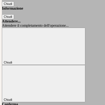
Chiudi
Informazione
Chiudi
Attendere...
Attendere il completamento dell'operazione...
Chiudi
Chiudi
Conferma