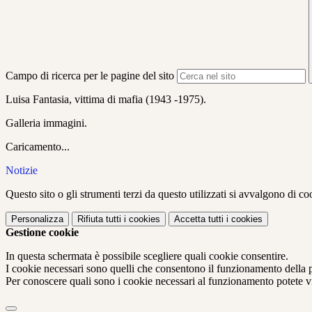
Campo di ricerca per le pagine del sito
Luisa Fantasia, v
ittima di mafia (1943 -1975).
Galleria immagini.
Caricamento...
Notizie
Questo sito o gli strumenti terzi da questo utilizzati si avvalgono di coo
Personalizza
Rifiuta tutti
i cookies
Accetta tutti
i cookies
Gestione cookie
In questa schermata è possibile scegliere quali cookie consentire.
I cookie necessari sono quelli che consentono il funzionamento della pi
Per conoscere quali sono i cookie necessari al funzionamento potete v