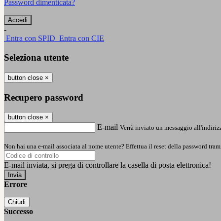
Password dimenticata?
-
Entra con SPID
Entra con CIE
Seleziona utente
button close
×
Recupero password
button close
×
E-mail
Verrà inviato un messaggio all'indirizz
Non hai una e-mail associata al nome utente? Effettua il reset della password tram
E-mail inviata, si prega di controllare la casella di posta elettronica!
Errore
Chiudi
Successo