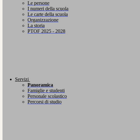
Le persone
I numeri della scuola
Le carte della scuola
Organizzazione
La storia
PTOF 2025 - 2028
Servizi
Panoramica
Famiglie e studenti
Personale scolastico
Percorsi di studio