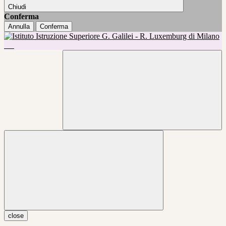
Chiudi
Conferma
Annulla
Conferma
close