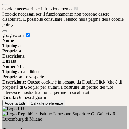
Cookie necessari per il funzionamento
I cookie necessari per il funzionamento non possono essere
disabilitati. È possibile consultare l'elenco nella pagina della cookie
policy.
google.com
Nome
Tipologia
Proprieta
Descrizione
Durata
Nome:
NID
Tipologia:
analitico
Proprieta:
Terza-parte
Descrizione:
Questo cookie è impostato da DoubleClick (che è di
proprietà di Google) per aiutarti a costruire un profilo dei tuoi
interessi e mostrarti annunci pertinenti su altri siti.
Durata:
6 mesi 3 giorni
Accetta tutti
Salva le preferenze
Istituto Istruzione Superiore G. Galilei - R.
Luxemburg di Milano