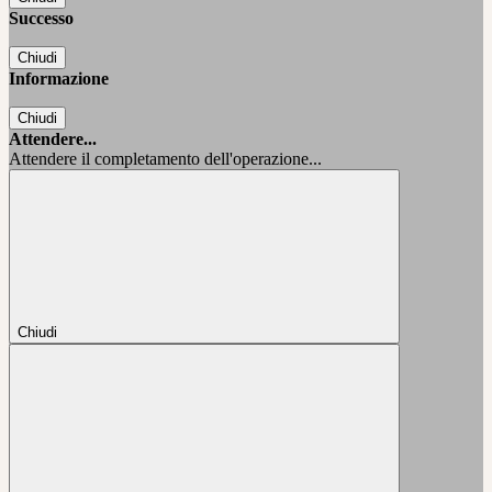
Successo
Chiudi
Informazione
Chiudi
Attendere...
Attendere il completamento dell'operazione...
Chiudi