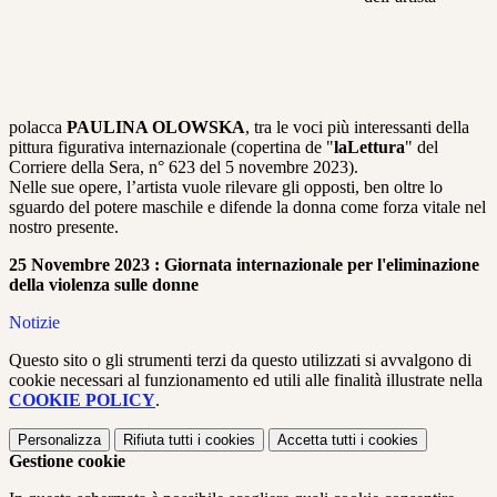
polacca
PAULINA OLOWSKA
, tra le voci più interessanti della
pittura figurativa internazionale (copertina de "
laLettura
" del
Corriere della Sera, n° 623 del 5 novembre 2023).
Nelle sue opere, l’artista vuole rilevare gli opposti, ben oltre lo
sguardo del potere maschile e difende la donna come forza vitale nel
nostro presente.
25 Novembre 2023 :
Giornata internazionale per l'eliminazione
della violenza sulle donne
Notizie
Questo sito o gli strumenti terzi da questo utilizzati si avvalgono di
cookie necessari al funzionamento ed utili alle finalità illustrate nella
COOKIE POLICY
.
Personalizza
Rifiuta tutti
i cookies
Accetta tutti
i cookies
Gestione cookie