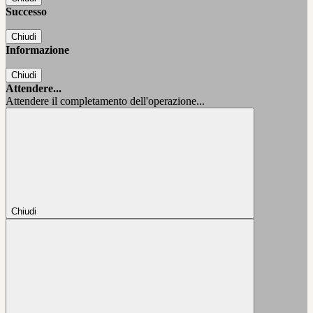
Successo
Chiudi
Informazione
Chiudi
Attendere...
Attendere il completamento dell'operazione...
Chiudi