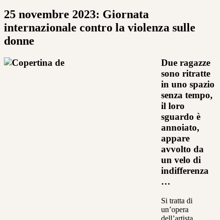
25 novembre 2023: Giornata
internazionale contro la violenza sulle
donne
Due ragazze
sono ritratte
in uno spazio
senza tempo,
il loro
sguardo è
annoiato,
appare
avvolto da
un velo di
indifferenza
…
Si tratta di
un’opera
dell’artista