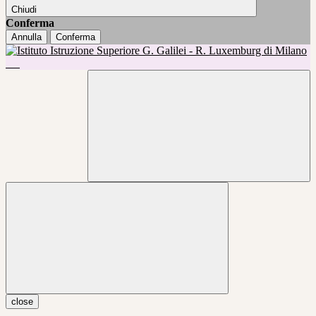
Chiudi
Conferma
Annulla
Conferma
close