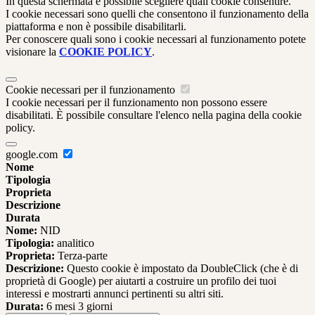
In questa schermata è possibile scegliere quali cookie consentire.
I cookie necessari sono quelli che consentono il funzionamento della
piattaforma e non è possibile disabilitarli.
Per conoscere quali sono i cookie necessari al funzionamento potete
visionare la
COOKIE POLICY
.
Cookie necessari per il funzionamento
I cookie necessari per il funzionamento non possono essere
disabilitati. È possibile consultare l'elenco nella pagina della cookie
policy.
google.com
Nome
Tipologia
Proprieta
Descrizione
Durata
Nome:
NID
Tipologia:
analitico
Proprieta:
Terza-parte
Descrizione:
Questo cookie è impostato da DoubleClick (che è di
proprietà di Google) per aiutarti a costruire un profilo dei tuoi
interessi e mostrarti annunci pertinenti su altri siti.
Durata:
6 mesi 3 giorni