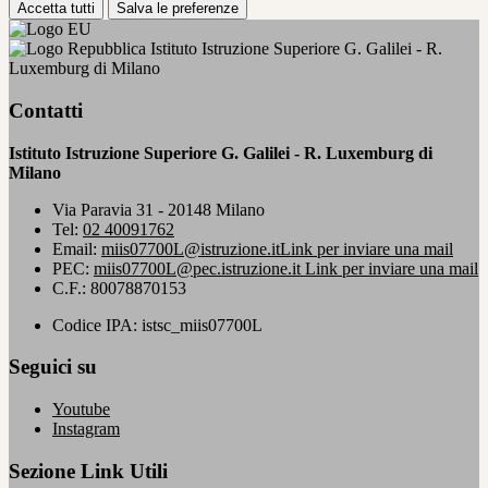
Accetta tutti
Salva le preferenze
Istituto Istruzione Superiore G. Galilei - R.
Luxemburg di Milano
Contatti
Istituto Istruzione Superiore G. Galilei - R. Luxemburg di
Milano
Via Paravia 31 - 20148 Milano
Tel:
02 40091762
Email:
miis07700L@istruzione.it
Link per inviare una mail
PEC:
miis07700L@pec.istruzione.it
Link per inviare una mail
C.F.: 80078870153
Codice IPA: istsc_miis07700L
Seguici su
Youtube
Instagram
Sezione Link Utili