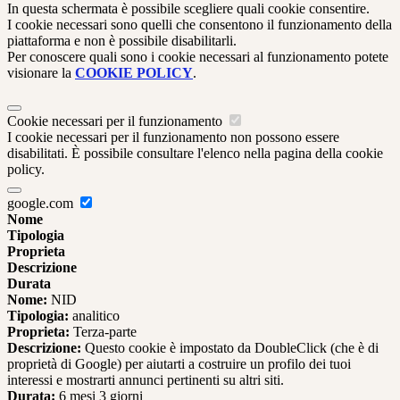
In questa schermata è possibile scegliere quali cookie consentire.
I cookie necessari sono quelli che consentono il funzionamento della
piattaforma e non è possibile disabilitarli.
Per conoscere quali sono i cookie necessari al funzionamento potete
visionare la
COOKIE POLICY
.
Cookie necessari per il funzionamento
I cookie necessari per il funzionamento non possono essere
disabilitati. È possibile consultare l'elenco nella pagina della cookie
policy.
google.com
Nome
Tipologia
Proprieta
Descrizione
Durata
Nome:
NID
Tipologia:
analitico
Proprieta:
Terza-parte
Descrizione:
Questo cookie è impostato da DoubleClick (che è di
proprietà di Google) per aiutarti a costruire un profilo dei tuoi
interessi e mostrarti annunci pertinenti su altri siti.
Durata:
6 mesi 3 giorni