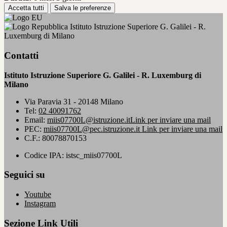
Accetta tutti
Salva le preferenze
Istituto Istruzione Superiore G. Galilei - R.
Luxemburg di Milano
Contatti
Istituto Istruzione Superiore G. Galilei - R. Luxemburg di
Milano
Via Paravia 31 - 20148 Milano
Tel:
02 40091762
Email:
miis07700L@istruzione.it
Link per inviare una mail
PEC:
miis07700L@pec.istruzione.it
Link per inviare una mail
C.F.: 80078870153
Codice IPA: istsc_miis07700L
Seguici su
Youtube
Instagram
Sezione Link Utili