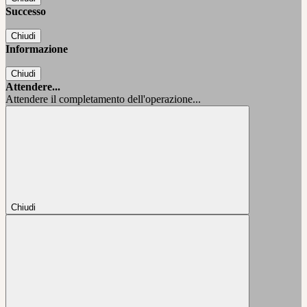
Successo
Chiudi
Informazione
Chiudi
Attendere...
Attendere il completamento dell'operazione...
Chiudi