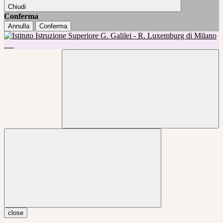
Chiudi
Conferma
Annulla
Conferma
close