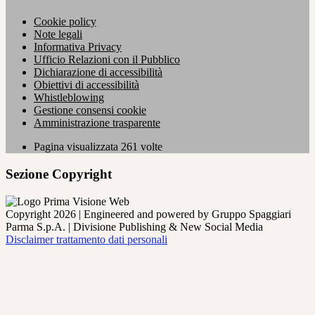
Cookie policy
Note legali
Informativa Privacy
Ufficio Relazioni con il Pubblico
Dichiarazione di accessibilità
Obiettivi di accessibilità
Whistleblowing
Gestione consensi cookie
Amministrazione trasparente
Pagina visualizzata
261
volte
Sezione Copyright
Copyright 2026 | Engineered and powered by Gruppo Spaggiari
Parma S.p.A. | Divisione Publishing & New Social Media
Disclaimer trattamento dati personali