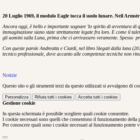
20 Luglio 1969, il modulo Eagle tocca il suolo lunare. Neil Armst
Ancora oggi, è bello e importante sognare 'lo spirito di avventura di 
immaginazione siano state strettamente legate fra loro. E come il tale
gli uomini sulla Luna, prima che ci arrivassero veramente. Spesso pr
Con queste parole Andreatta e Ciardi, nel libro Stegati dalla luna (201
tecnico professionale, dove accanto alle competenze tecniche non rin
Notizie
Questo sito o gli strumenti terzi da questo utilizzati si avvalgono di coo
Personalizza
Rifiuta tutti
i cookies
Accetta tutti
i cookies
Gestione cookie
In questa schermata è possibile scegliere quali cookie consentire.
I cookie necessari sono quelli che consentono il funzionamento della pi
Per conoscere quali sono i cookie necessari al funzionamento potete v