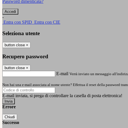
Password dimenticata?
-
Entra con SPID
Entra con CIE
Seleziona utente
button close
×
Recupero password
button close
×
E-mail
Verrà inviato un messaggio all'indirizz
Non hai una e-mail associata al nome utente? Effettua il reset della password tram
E-mail inviata, si prega di controllare la casella di posta elettronica!
Errore
Chiudi
Successo