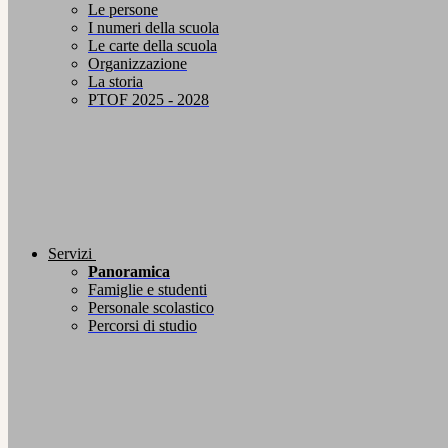
Le persone
I numeri della scuola
Le carte della scuola
Organizzazione
La storia
PTOF 2025 - 2028
Servizi
Panoramica
Famiglie e studenti
Personale scolastico
Percorsi di studio