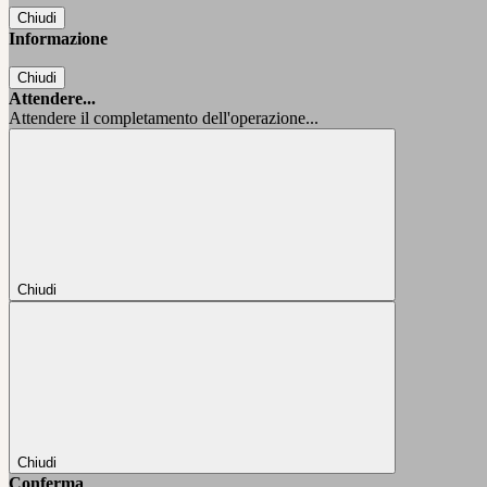
Chiudi
Informazione
Chiudi
Attendere...
Attendere il completamento dell'operazione...
Chiudi
Chiudi
Conferma