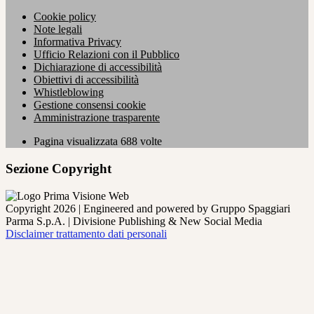
Cookie policy
Note legali
Informativa Privacy
Ufficio Relazioni con il Pubblico
Dichiarazione di accessibilità
Obiettivi di accessibilità
Whistleblowing
Gestione consensi cookie
Amministrazione trasparente
Pagina visualizzata
688
volte
Sezione Copyright
Copyright 2026 | Engineered and powered by Gruppo Spaggiari
Parma S.p.A. | Divisione Publishing & New Social Media
Disclaimer trattamento dati personali