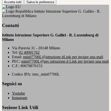
Accetta tutti
Salva le preferenze
Istituto Istruzione Superiore G. Galilei - R.
Luxemburg di Milano
Contatti
Istituto Istruzione Superiore G. Galilei - R. Luxemburg di
Milano
Via Paravia 31 - 20148 Milano
Tel:
02 40091762
Email:
miis07700L@istruzione.it
Link per inviare una mail
PEC:
miis07700L@pec.istruzione.it
Link per inviare una mail
C.F.: 80078870153
Codice IPA: istsc_miis07700L
Seguici su
Youtube
Instagram
Sezione Link Utili