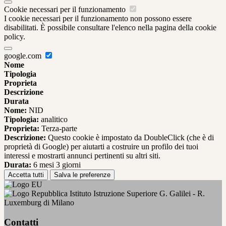
Cookie necessari per il funzionamento
I cookie necessari per il funzionamento non possono essere
disabilitati. È possibile consultare l'elenco nella pagina della cookie
policy.
google.com
Nome
Tipologia
Proprieta
Descrizione
Durata
Nome:
NID
Tipologia:
analitico
Proprieta:
Terza-parte
Descrizione:
Questo cookie è impostato da DoubleClick (che è di
proprietà di Google) per aiutarti a costruire un profilo dei tuoi
interessi e mostrarti annunci pertinenti su altri siti.
Durata:
6 mesi 3 giorni
Accetta tutti
Salva le preferenze
Istituto Istruzione Superiore G. Galilei - R.
Luxemburg di Milano
Contatti