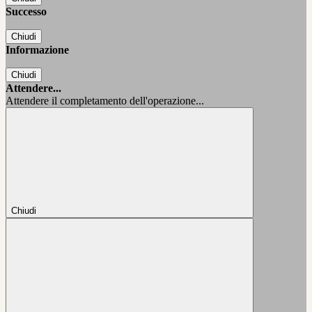
Successo
Chiudi
Informazione
Chiudi
Attendere...
Attendere il completamento dell'operazione...
Chiudi