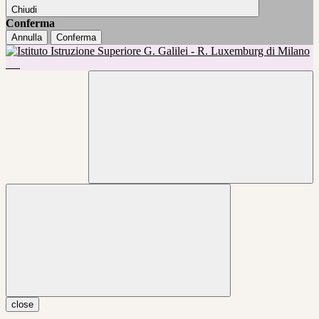
Chiudi
Conferma
Annulla
Conferma
close