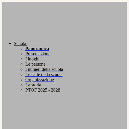
Scuola
Panoramica
Presentazione
I luoghi
Le persone
I numeri della scuola
Le carte della scuola
Organizzazione
La storia
PTOF 2025 - 2028