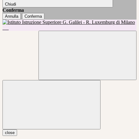
Chiudi
Conferma
Annulla
Conferma
close