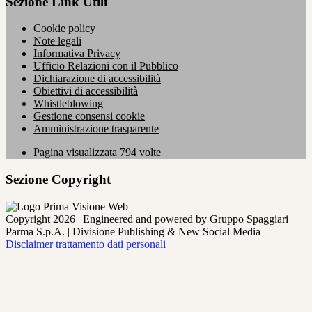
Sezione Link Utili
Cookie policy
Note legali
Informativa Privacy
Ufficio Relazioni con il Pubblico
Dichiarazione di accessibilità
Obiettivi di accessibilità
Whistleblowing
Gestione consensi cookie
Amministrazione trasparente
Pagina visualizzata
794
volte
Sezione Copyright
Copyright 2026 | Engineered and powered by Gruppo Spaggiari
Parma S.p.A. | Divisione Publishing & New Social Media
Disclaimer trattamento dati personali