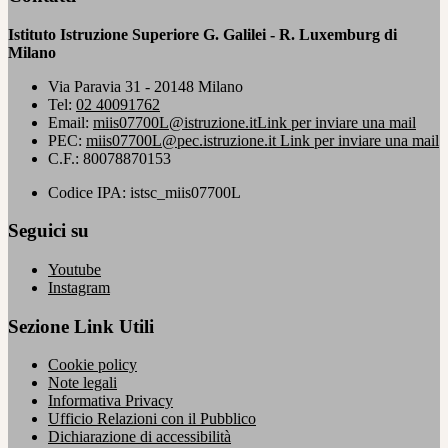
Istituto Istruzione Superiore G. Galilei - R. Luxemburg di
Milano
Via Paravia 31 - 20148 Milano
Tel:
02 40091762
Email:
miis07700L@istruzione.it
Link per inviare una mail
PEC:
miis07700L@pec.istruzione.it
Link per inviare una mail
C.F.: 80078870153
Codice IPA: istsc_miis07700L
Seguici su
Youtube
Instagram
Sezione Link Utili
Cookie policy
Note legali
Informativa Privacy
Ufficio Relazioni con il Pubblico
Dichiarazione di accessibilità