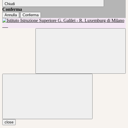
Chiudi
Conferma
Annulla
Conferma
close