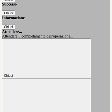
Successo
Chiudi
Informazione
Chiudi
Attendere...
Attendere il completamento dell'operazione...
Chiudi