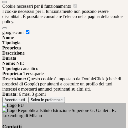
Cookie necessari per il funzionamento
I cookie necessari per il funzionamento non possono essere
disabilitati. È possibile consultare l'elenco nella pagina della cookie
policy.
google.com
Nome
Tipologia
Proprieta
Descrizione
Durata
Nome:
NID
Tipologia:
analitico
Proprieta:
Terza-parte
Descrizione:
Questo cookie è impostato da DoubleClick (che è di
proprietà di Google) per aiutarti a costruire un profilo dei tuoi
interessi e mostrarti annunci pertinenti su altri siti.
Durata:
6 mesi 3 giorni
Accetta tutti
Salva le preferenze
Istituto Istruzione Superiore G. Galilei - R.
Luxemburg di Milano
Contatti