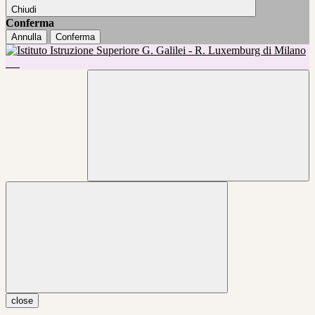
Chiudi
Conferma
Annulla
Conferma
close