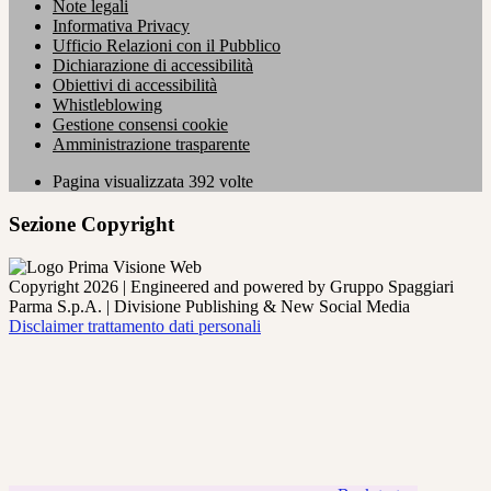
Note legali
Informativa Privacy
Ufficio Relazioni con il Pubblico
Dichiarazione di accessibilità
Obiettivi di accessibilità
Whistleblowing
Gestione consensi cookie
Amministrazione trasparente
Pagina visualizzata
392
volte
Sezione Copyright
Copyright 2026 | Engineered and powered by Gruppo Spaggiari
Parma S.p.A. | Divisione Publishing & New Social Media
Disclaimer trattamento dati personali