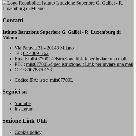
Istituto Istruzione Superiore G. Galilei - R.
Luxemburg di Milano
Contatti
Istituto Istruzione Superiore G. Galilei - R. Luxemburg di
Milano
Via Paravia 31 - 20148 Milano
Tel:
02 40091762
Email:
miis07700L@istruzione.it
Link per inviare una mail
PEC:
miis07700L@pec.istruzione.it
Link per inviare una mail
C.F.: 80078870153
Codice IPA: istsc_miis07700L
Seguici su
Youtube
Instagram
Sezione Link Utili
Cookie policy