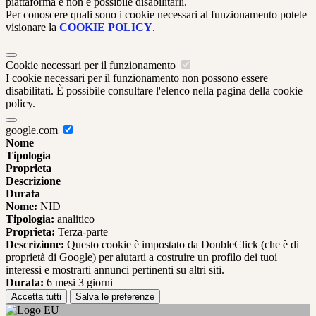
piattaforma e non è possibile disabilitarli.
Per conoscere quali sono i cookie necessari al funzionamento potete
visionare la
COOKIE POLICY
.
Cookie necessari per il funzionamento
I cookie necessari per il funzionamento non possono essere
disabilitati. È possibile consultare l'elenco nella pagina della cookie
policy.
google.com
Nome
Tipologia
Proprieta
Descrizione
Durata
Nome:
NID
Tipologia:
analitico
Proprieta:
Terza-parte
Descrizione:
Questo cookie è impostato da DoubleClick (che è di
proprietà di Google) per aiutarti a costruire un profilo dei tuoi
interessi e mostrarti annunci pertinenti su altri siti.
Durata:
6 mesi 3 giorni
Accetta tutti
Salva le preferenze