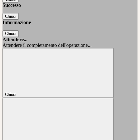
Successo
Chiudi
Informazione
Chiudi
Attendere...
Attendere il completamento dell'operazione...
Chiudi