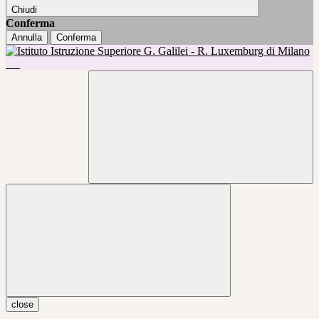
Chiudi
Conferma
Annulla
Conferma
close