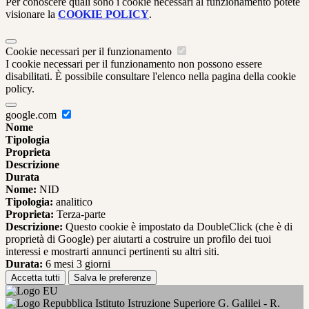
Per conoscere quali sono i cookie necessari al funzionamento potete
visionare la
COOKIE POLICY
.
Cookie necessari per il funzionamento
I cookie necessari per il funzionamento non possono essere
disabilitati. È possibile consultare l'elenco nella pagina della cookie
policy.
google.com
Nome
Tipologia
Proprieta
Descrizione
Durata
Nome:
NID
Tipologia:
analitico
Proprieta:
Terza-parte
Descrizione:
Questo cookie è impostato da DoubleClick (che è di
proprietà di Google) per aiutarti a costruire un profilo dei tuoi
interessi e mostrarti annunci pertinenti su altri siti.
Durata:
6 mesi 3 giorni
Accetta tutti
Salva le preferenze
Istituto Istruzione Superiore G. Galilei - R.