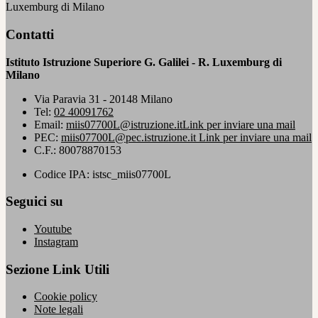
Luxemburg di Milano
Contatti
Istituto Istruzione Superiore G. Galilei - R. Luxemburg di
Milano
Via Paravia 31 - 20148 Milano
Tel:
02 40091762
Email:
miis07700L@istruzione.it
Link per inviare una mail
PEC:
miis07700L@pec.istruzione.it
Link per inviare una mail
C.F.: 80078870153
Codice IPA: istsc_miis07700L
Seguici su
Youtube
Instagram
Sezione Link Utili
Cookie policy
Note legali