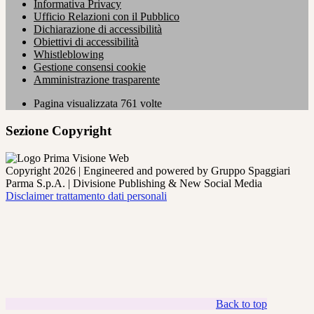
Informativa Privacy
Ufficio Relazioni con il Pubblico
Dichiarazione di accessibilità
Obiettivi di accessibilità
Whistleblowing
Gestione consensi cookie
Amministrazione trasparente
Pagina visualizzata
761
volte
Sezione Copyright
Copyright 2026 | Engineered and powered by Gruppo Spaggiari
Parma S.p.A. | Divisione Publishing & New Social Media
Disclaimer trattamento dati personali
Back to top