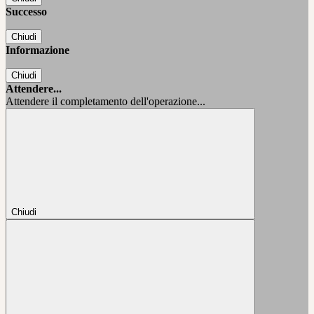
Successo
Chiudi
Informazione
Chiudi
Attendere...
Attendere il completamento dell'operazione...
Chiudi