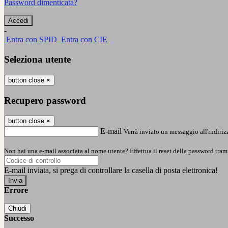
Password dimenticata?
-
Entra con SPID
Entra con CIE
Seleziona utente
button close
×
Recupero password
button close
×
E-mail
Verrà inviato un messaggio all'indirizz
Non hai una e-mail associata al nome utente? Effettua il reset della password tram
E-mail inviata, si prega di controllare la casella di posta elettronica!
Errore
Chiudi
Successo