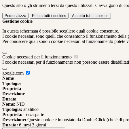
Questo sito o gli strumenti terzi da questo utilizzati si avvalgono di coo
Personalizza
Rifiuta tutti
i cookies
Accetta tutti
i cookies
Gestione cookie
In questa schermata è possibile scegliere quali cookie consentire.
I cookie necessari sono quelli che consentono il funzionamento della pi
Per conoscere quali sono i cookie necessari al funzionamento potete v
Cookie necessari per il funzionamento
I cookie necessari per il funzionamento non possono essere disabilitati.
google.com
Nome
Tipologia
Proprieta
Descrizione
Durata
Nome:
NID
Tipologia:
analitico
Proprieta:
Terza-parte
Descrizione:
Questo cookie è impostato da DoubleClick (che è di propriet
Durata:
6 mesi 3 giorni