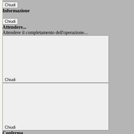
Chiudi
Informazione
Chiudi
Attendere...
Attendere il completamento dell'operazione...
Chiudi
Chiudi
Conferma