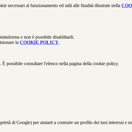
kie necessari al funzionamento ed utili alle finalità illustrate nella
COO
attaforma e non è possibile disabilitarli.
isionare la
COOKIE POLICY
.
 È possibile consultare l'elenco nella pagina della cookie policy.
à di Google) per aiutarti a costruire un profilo dei tuoi interessi e most