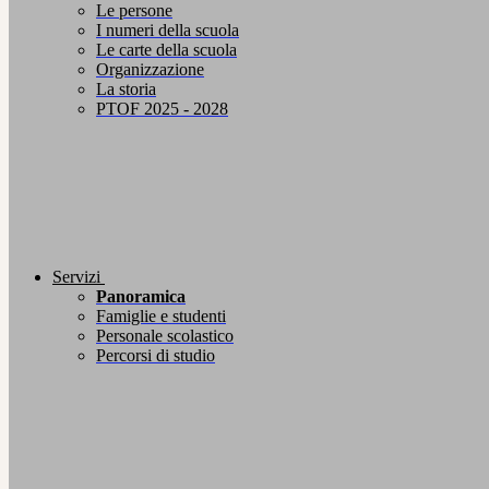
Le persone
I numeri della scuola
Le carte della scuola
Organizzazione
La storia
PTOF 2025 - 2028
Servizi
Panoramica
Famiglie e studenti
Personale scolastico
Percorsi di studio