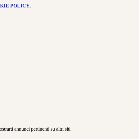
KIE POLICY
.
rarti annunci pertinenti su altri siti.