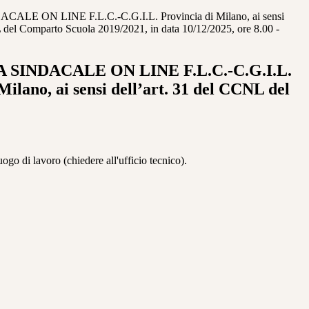
E ON LINE F.L.C.-C.G.I.L. Provincia di Milano, ai sensi
L del Comparto Scuola 2019/2021, in data 10/12/2025, ore 8.00 -
SINDACALE ON LINE F.L.C.-C.G.I.L.
Milano, ai sensi dell’art. 31 del CCNL del
ogo di lavoro (chiedere all'ufficio tecnico).