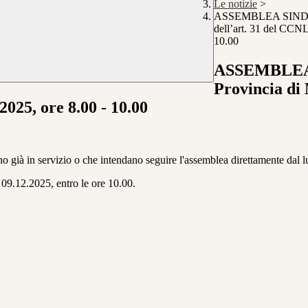
Le notizie
>
ASSEMBLEA SINDACAL
dell’art. 31 del CCN
10.00
ASSEMBLEA 
Provincia di 
025, ore 8.00 - 10.00
no già in servizio o che intendano seguire l'assemblea direttamente dal lu
 09.12.2025, entro le ore 10.00.