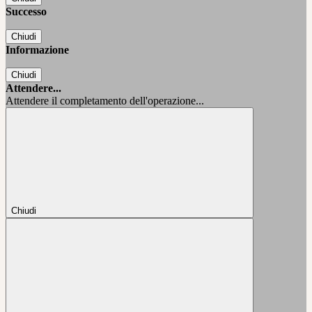
Successo
Chiudi
Informazione
Chiudi
Attendere...
Attendere il completamento dell'operazione...
Chiudi