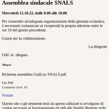
Assemblea sindacale SNALS
Mercoledì 12.10.22,
dalle 8.00 alle 10.00
.
Per consentire un'adeguata organizzazione della giornata scolastica,
è necessario comunicare ai vicepresidi la propria adesione entro le
ore 10 del giorno precedente.
Grazie per la collaborazione.
La dirigente
OdG in allegato.
Allegati
Richiesta assemblea GaliLux SNALS.pdf
File PDF
Contatore click: 43
Notizie
Questo sito o gli strumenti terzi da questo utilizzati si avvalgono di
cookie necessari al funzionamento ed utili alle finalità illustrate nella