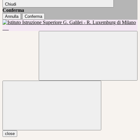
Chiudi
Conferma
Annulla
Conferma
close