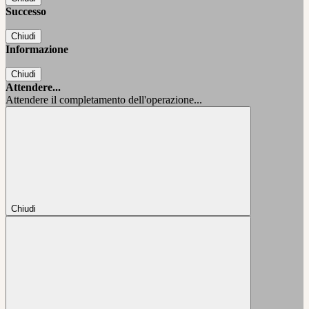
Successo
Chiudi
Informazione
Chiudi
Attendere...
Attendere il completamento dell'operazione...
Chiudi