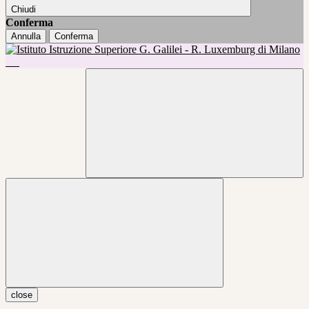
Chiudi
Conferma
Annulla
Conferma
close