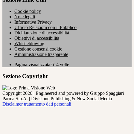
Cookie policy
Note legali
Informativa Privacy
Ufficio Relazioni con il Pubblico
Dichiarazione di accessibilità
Obiettivi di accessibilità
Whistleblowing
Gestione consensi cookie
Amministrazione trasparente
Pagina visualizzata
614
volte
Sezione Copyright
Copyright 2026 | Engineered and powered by Gruppo Spaggiari
Parma S.p.A. | Divisione Publishing & New Social Media
Disclaimer trattamento dati personali