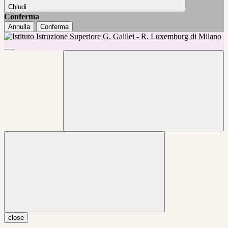
Chiudi
Conferma
Annulla
Conferma
close