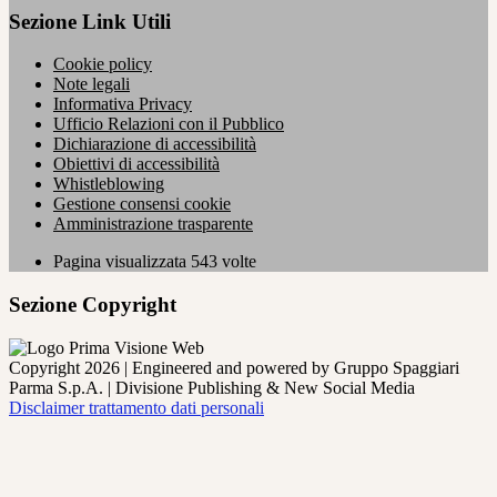
Sezione Link Utili
Cookie policy
Note legali
Informativa Privacy
Ufficio Relazioni con il Pubblico
Dichiarazione di accessibilità
Obiettivi di accessibilità
Whistleblowing
Gestione consensi cookie
Amministrazione trasparente
Pagina visualizzata
543
volte
Sezione Copyright
Copyright 2026 | Engineered and powered by Gruppo Spaggiari
Parma S.p.A. | Divisione Publishing & New Social Media
Disclaimer trattamento dati personali