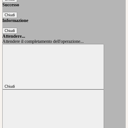
Successo
Chiudi
Informazione
Chiudi
Attendere...
Attendere il completamento dell'operazione...
Chiudi