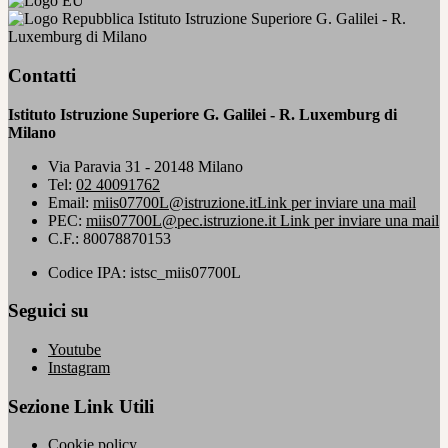
Istituto Istruzione Superiore G. Galilei - R.
Luxemburg di Milano
Contatti
Istituto Istruzione Superiore G. Galilei - R. Luxemburg di
Milano
Via Paravia 31 - 20148 Milano
Tel:
02 40091762
Email:
miis07700L@istruzione.it
Link per inviare una mail
PEC:
miis07700L@pec.istruzione.it
Link per inviare una mail
C.F.: 80078870153
Codice IPA: istsc_miis07700L
Seguici su
Youtube
Instagram
Sezione Link Utili
Cookie policy