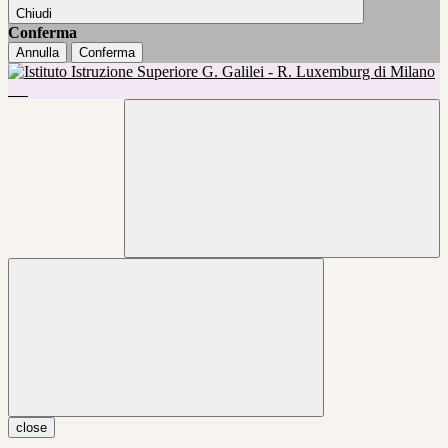
Chiudi
Conferma
Annulla
Conferma
close