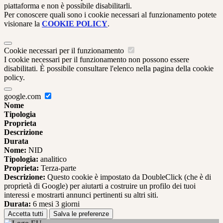
piattaforma e non è possibile disabilitarli.
Per conoscere quali sono i cookie necessari al funzionamento potete
visionare la
COOKIE POLICY
.
Cookie necessari per il funzionamento
I cookie necessari per il funzionamento non possono essere
disabilitati. È possibile consultare l'elenco nella pagina della cookie
policy.
google.com
Nome
Tipologia
Proprieta
Descrizione
Durata
Nome:
NID
Tipologia:
analitico
Proprieta:
Terza-parte
Descrizione:
Questo cookie è impostato da DoubleClick (che è di
proprietà di Google) per aiutarti a costruire un profilo dei tuoi
interessi e mostrarti annunci pertinenti su altri siti.
Durata:
6 mesi 3 giorni
Accetta tutti
Salva le preferenze