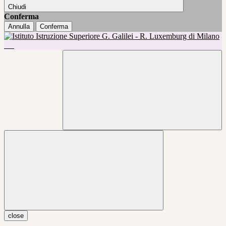
Chiudi
Conferma
Annulla
Conferma
close