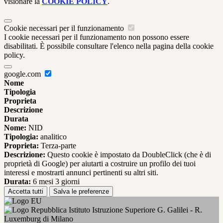
visionare la
COOKIE POLICY
.
Cookie necessari per il funzionamento
I cookie necessari per il funzionamento non possono essere
disabilitati. È possibile consultare l'elenco nella pagina della cookie
policy.
google.com
Nome
Tipologia
Proprieta
Descrizione
Durata
Nome:
NID
Tipologia:
analitico
Proprieta:
Terza-parte
Descrizione:
Questo cookie è impostato da DoubleClick (che è di
proprietà di Google) per aiutarti a costruire un profilo dei tuoi
interessi e mostrarti annunci pertinenti su altri siti.
Durata:
6 mesi 3 giorni
Accetta tutti
Salva le preferenze
Istituto Istruzione Superiore G. Galilei - R.
Luxemburg di Milano