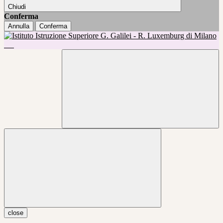
Chiudi
Conferma
Annulla
Conferma
close