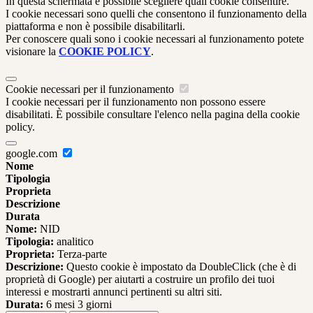
In questa schermata è possibile scegliere quali cookie consentire.
I cookie necessari sono quelli che consentono il funzionamento della
piattaforma e non è possibile disabilitarli.
Per conoscere quali sono i cookie necessari al funzionamento potete
visionare la
COOKIE POLICY
.
Cookie necessari per il funzionamento
I cookie necessari per il funzionamento non possono essere
disabilitati. È possibile consultare l'elenco nella pagina della cookie
policy.
google.com
Nome
Tipologia
Proprieta
Descrizione
Durata
Nome:
NID
Tipologia:
analitico
Proprieta:
Terza-parte
Descrizione:
Questo cookie è impostato da DoubleClick (che è di
proprietà di Google) per aiutarti a costruire un profilo dei tuoi
interessi e mostrarti annunci pertinenti su altri siti.
Durata:
6 mesi 3 giorni