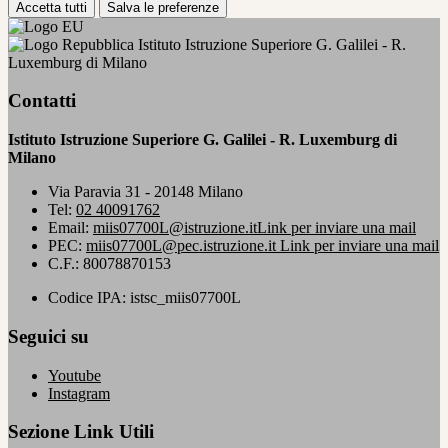
Accetta tutti
Salva le preferenze
Istituto Istruzione Superiore G. Galilei - R.
Luxemburg di Milano
Contatti
Istituto Istruzione Superiore G. Galilei - R. Luxemburg di
Milano
Via Paravia 31 - 20148 Milano
Tel:
02 40091762
Email:
miis07700L@istruzione.it
Link per inviare una mail
PEC:
miis07700L@pec.istruzione.it
Link per inviare una mail
C.F.: 80078870153
Codice IPA: istsc_miis07700L
Seguici su
Youtube
Instagram
Sezione Link Utili