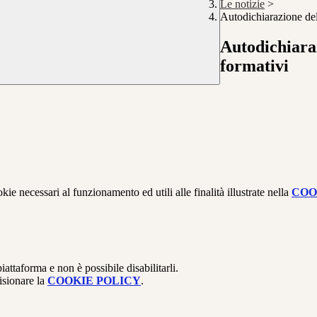
Le notizie
>
Autodichiarazione dell
Autodichiaraz
formativi
kie necessari al funzionamento ed utili alle finalità illustrate nella
COO
attaforma e non è possibile disabilitarli.
isionare la
COOKIE POLICY
.