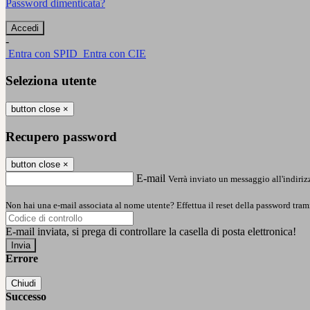
Password dimenticata?
-
Entra con SPID
Entra con CIE
Seleziona utente
button close
×
Recupero password
button close
×
E-mail
Verrà inviato un messaggio all'indirizz
Non hai una e-mail associata al nome utente? Effettua il reset della password tram
E-mail inviata, si prega di controllare la casella di posta elettronica!
Errore
Chiudi
Successo