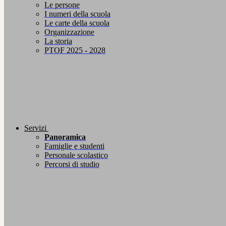
Le persone
I numeri della scuola
Le carte della scuola
Organizzazione
La storia
PTOF 2025 - 2028
Servizi
Panoramica
Famiglie e studenti
Personale scolastico
Percorsi di studio