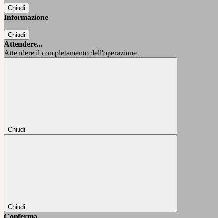
Chiudi
Informazione
Chiudi
Attendere...
Attendere il completamento dell'operazione...
Chiudi
Chiudi
Conferma