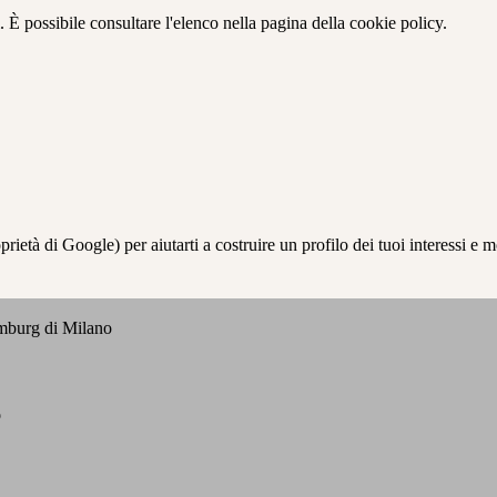
 È possibile consultare l'elenco nella pagina della cookie policy.
à di Google) per aiutarti a costruire un profilo dei tuoi interessi e most
emburg di Milano
o