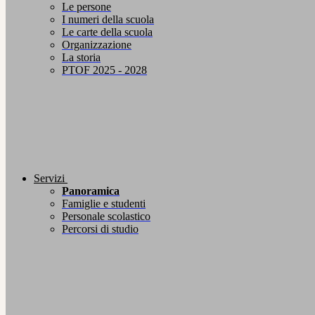
Le persone
I numeri della scuola
Le carte della scuola
Organizzazione
La storia
PTOF 2025 - 2028
Servizi
Panoramica
Famiglie e studenti
Personale scolastico
Percorsi di studio