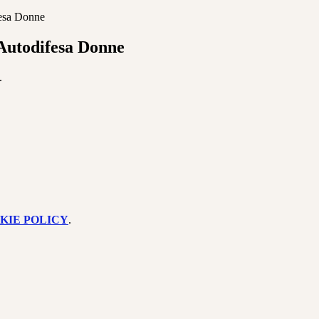
esa Donne
Autodifesa Donne
.
KIE POLICY
.