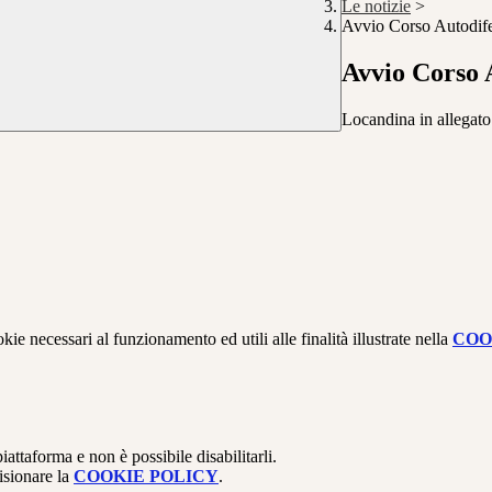
Le notizie
>
Avvio Corso Autodif
Avvio Corso 
Locandina in allegato
kie necessari al funzionamento ed utili alle finalità illustrate nella
COO
attaforma e non è possibile disabilitarli.
isionare la
COOKIE POLICY
.