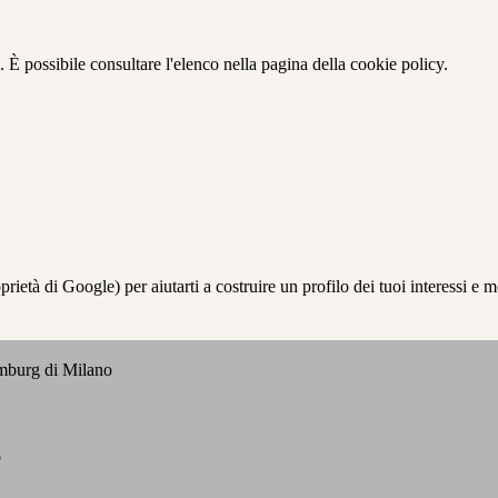
 È possibile consultare l'elenco nella pagina della cookie policy.
à di Google) per aiutarti a costruire un profilo dei tuoi interessi e most
emburg di Milano
o