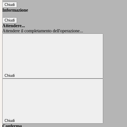
Chiudi
Informazione
Chiudi
Attendere...
Attendere il completamento dell'operazione...
Chiudi
Chiudi
Conferma