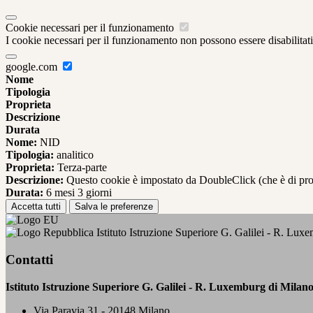
Cookie necessari per il funzionamento
I cookie necessari per il funzionamento non possono essere disabilitati.
google.com
Nome
Tipologia
Proprieta
Descrizione
Durata
Nome:
NID
Tipologia:
analitico
Proprieta:
Terza-parte
Descrizione:
Questo cookie è impostato da DoubleClick (che è di propriet
Durata:
6 mesi 3 giorni
Accetta tutti
Salva le preferenze
Istituto Istruzione Superiore G. Galilei - R. Lux
Contatti
Istituto Istruzione Superiore G. Galilei - R. Luxemburg di Milan
Via Paravia 31 - 20148 Milano