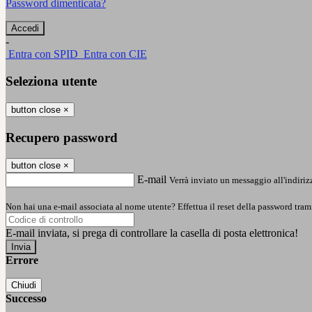
Password dimenticata?
-
Entra con SPID
Entra con CIE
Seleziona utente
button close
×
Recupero password
button close
×
E-mail
Verrà inviato un messaggio all'indirizz
Non hai una e-mail associata al nome utente? Effettua il reset della password tram
E-mail inviata, si prega di controllare la casella di posta elettronica!
Errore
Chiudi
Successo