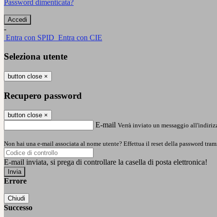
Password dimenticata?
-
Entra con SPID
Entra con CIE
Seleziona utente
button close
×
Recupero password
button close
×
E-mail
Verrà inviato un messaggio all'indirizz
Non hai una e-mail associata al nome utente? Effettua il reset della password tram
E-mail inviata, si prega di controllare la casella di posta elettronica!
Errore
Chiudi
Successo