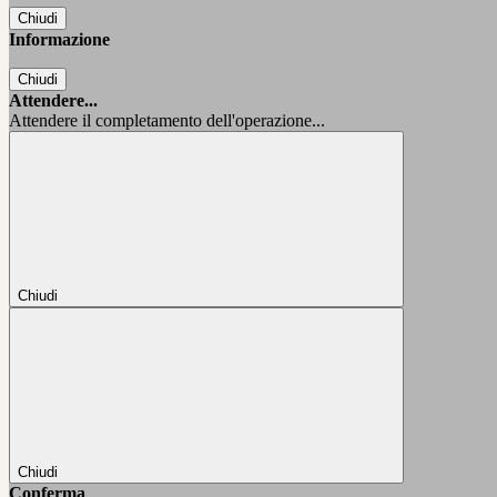
Chiudi
Informazione
Chiudi
Attendere...
Attendere il completamento dell'operazione...
Chiudi
Chiudi
Conferma