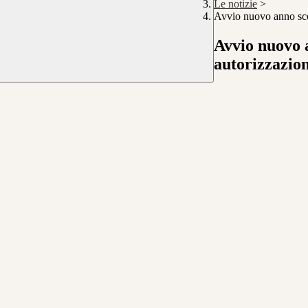
Le notizie
>
Avvio nuovo anno sco
Avvio nuovo 
autorizzazion