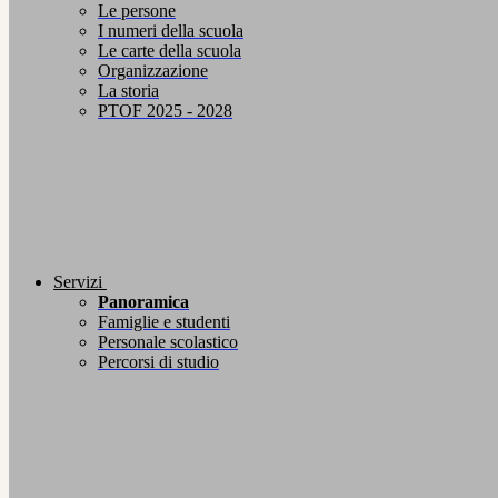
Le persone
I numeri della scuola
Le carte della scuola
Organizzazione
La storia
PTOF 2025 - 2028
Servizi
Panoramica
Famiglie e studenti
Personale scolastico
Percorsi di studio