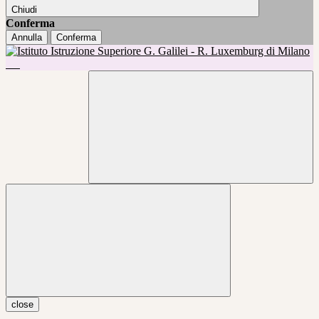
Chiudi
Conferma
Annulla
Conferma
close