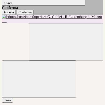
Chiudi
Conferma
Annulla
Conferma
close