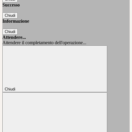
Successo
Chiudi
Informazione
Chiudi
Attendere...
Attendere il completamento dell'operazione...
Chiudi