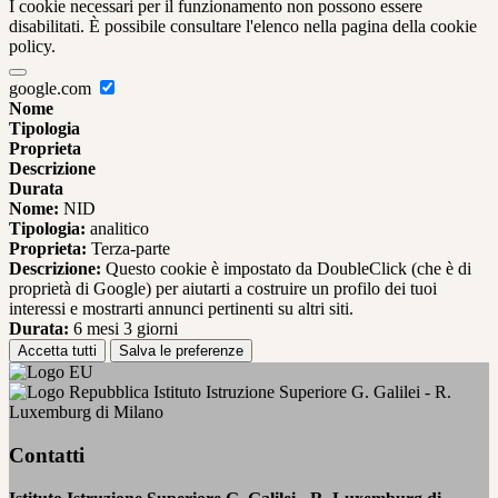
I cookie necessari per il funzionamento non possono essere
disabilitati. È possibile consultare l'elenco nella pagina della cookie
policy.
google.com
Nome
Tipologia
Proprieta
Descrizione
Durata
Nome:
NID
Tipologia:
analitico
Proprieta:
Terza-parte
Descrizione:
Questo cookie è impostato da DoubleClick (che è di
proprietà di Google) per aiutarti a costruire un profilo dei tuoi
interessi e mostrarti annunci pertinenti su altri siti.
Durata:
6 mesi 3 giorni
Accetta tutti
Salva le preferenze
Istituto Istruzione Superiore G. Galilei - R.
Luxemburg di Milano
Contatti