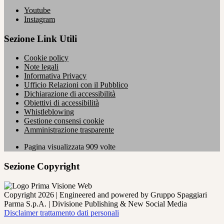
Youtube
Instagram
Sezione Link Utili
Cookie policy
Note legali
Informativa Privacy
Ufficio Relazioni con il Pubblico
Dichiarazione di accessibilità
Obiettivi di accessibilità
Whistleblowing
Gestione consensi cookie
Amministrazione trasparente
Pagina visualizzata
909
volte
Sezione Copyright
Copyright 2026 | Engineered and powered by Gruppo Spaggiari
Parma S.p.A. | Divisione Publishing & New Social Media
Disclaimer trattamento dati personali