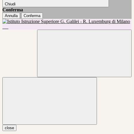
Chiudi
Conferma
Annulla
Conferma
close