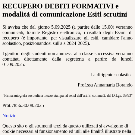
RECUPERO DEBITI FORMATIVI e
modalità di comunicazione Esiti scrutini
Si avvisa che dal giorno 5.09.2025 (a partire dalle 15.00) verranno
comunicati, tramite Registro elettronico, i risultati degli Esami di
recupero (è importante, per visualizzare gli esiti, cambiare l'anno
scolastico, posizionandosi sull'a.s.2024-2025).
I genitori degli studenti non ammessi alla classe successiva verranno
contattati direttamente dalla segreteria a partire da lunedì
01.09.2025.
La dirigente scolastica
Prof.ssa Annamaria Borando
“Firma autografa sostituita a mezzo stampa, ai sensi dell’art. 3, comma 2, del D.Lgs. 39/93“
Prot.7856.30.08.2025
Notizie
Questo sito o gli strumenti terzi da questo utilizzati si avvalgono di
cookie necessari al funzionamento ed utili alle finalità illustrate nella