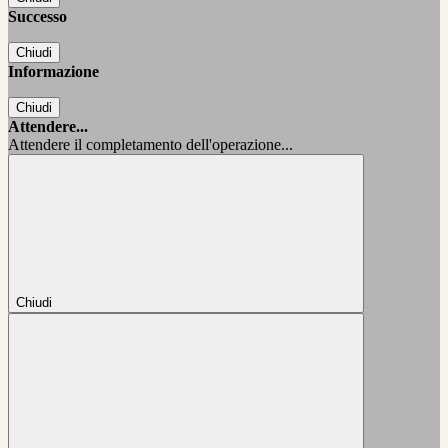
Successo
Chiudi
Informazione
Chiudi
Attendere...
Attendere il completamento dell'operazione...
Chiudi