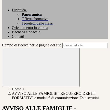
Didattica
Panoramica
Offerta formativa
I progetti delle classi
Orientamento in entrata
Bacheca sindacale
Contatti
Campo di ricerca per le pagine del sito
Home
>
AVVISO ALLE FAMIGLIE - RECUPERO DEBITI
FORMATIVI e modalità di comunicazione Esiti scrutini
AVVISO ALLE FAMIGLIE -