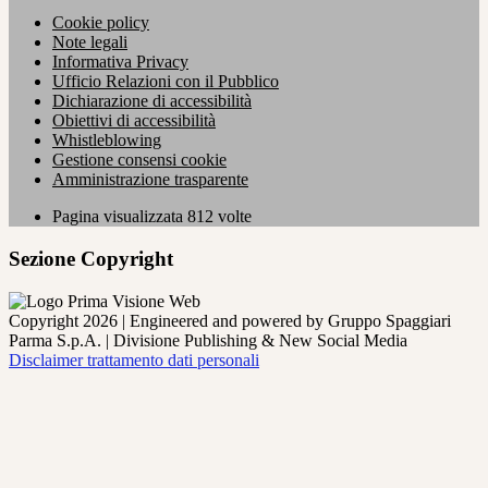
Cookie policy
Note legali
Informativa Privacy
Ufficio Relazioni con il Pubblico
Dichiarazione di accessibilità
Obiettivi di accessibilità
Whistleblowing
Gestione consensi cookie
Amministrazione trasparente
Pagina visualizzata
812
volte
Sezione Copyright
Copyright 2026 | Engineered and powered by Gruppo Spaggiari
Parma S.p.A. | Divisione Publishing & New Social Media
Disclaimer trattamento dati personali