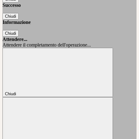
Successo
Chiudi
Informazione
Chiudi
Attendere...
Attendere il completamento dell'operazione...
Chiudi