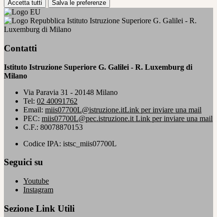
Accetta tutti
Salva le preferenze
Istituto Istruzione Superiore G. Galilei - R.
Luxemburg di Milano
Contatti
Istituto Istruzione Superiore G. Galilei - R. Luxemburg di
Milano
Via Paravia 31 - 20148 Milano
Tel:
02 40091762
Email:
miis07700L@istruzione.it
Link per inviare una mail
PEC:
miis07700L@pec.istruzione.it
Link per inviare una mail
C.F.: 80078870153
Codice IPA: istsc_miis07700L
Seguici su
Youtube
Instagram
Sezione Link Utili