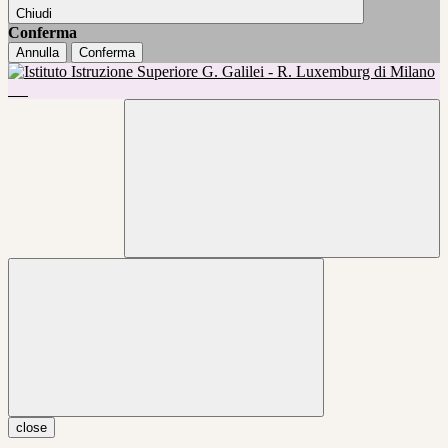
Chiudi
Conferma
Annulla
Conferma
close