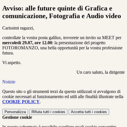
Avviso: alle future quinte di Grafica e
comunicazione, Fotografia e Audio video
Carissimi ragazzi,
controllate la vostra posta galilux, troverete un invito su MEET per
mercoledì 29.07, ore 12.00
: la presentazione del progetto
FOTOROMANZO, una bella opportunità per la vostra professione
futura.
Vi aspetto.
Un caro saluto, la dirigente
Notizie
Questo sito o gli strumenti terzi da questo utilizzati si avvalgono di
cookie necessari al funzionamento ed utili alle finalità illustrate nella
COOKIE POLICY
.
Personalizza
Rifiuta tutti
i cookies
Accetta tutti
i cookies
Gestione cookie
In questa schermata è possibile scegliere quali cookie consentire.