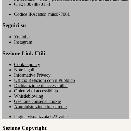
C.F.: 80078870153
Codice IPA: istsc_miis07700L
Seguici su
Youtube
Instagram
Sezione Link Utili
Cookie policy
Note legali
Informativa Privacy
Ufficio Relazioni con il Pubblico
Dichiarazione di accessibilità
Obiettivi di accessibilità
Whistleblowing
Gestione consensi cookie
Amministrazione trasparente
Pagina visualizzata
623
volte
Sezione Copyright