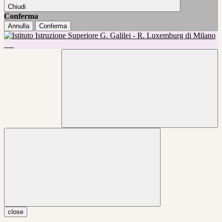
Chiudi
Conferma
Annulla
Conferma
close