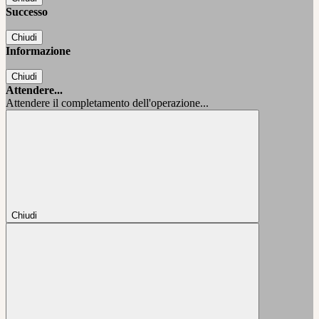
Successo
Chiudi
Informazione
Chiudi
Attendere...
Attendere il completamento dell'operazione...
Chiudi