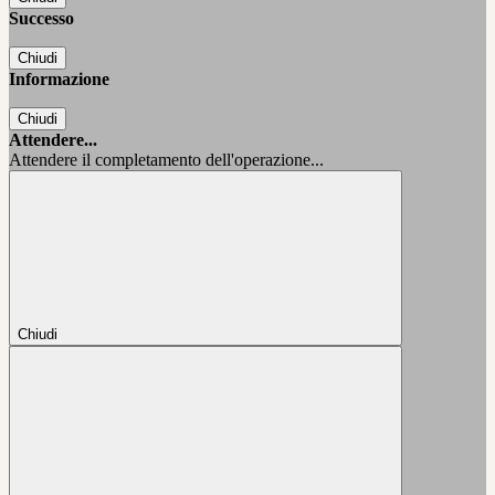
Successo
Chiudi
Informazione
Chiudi
Attendere...
Attendere il completamento dell'operazione...
Chiudi