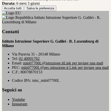
Durata:
6 mesi 3 giorni
Accetta tutti
Salva le preferenze
Istituto Istruzione Superiore G. Galilei - R.
Luxemburg di Milano
Contatti
Istituto Istruzione Superiore G. Galilei - R. Luxemburg di
Milano
Via Paravia 31 - 20148 Milano
Tel:
02 40091762
Email:
miis07700L@istruzione.it
Link per inviare una mail
PEC:
miis07700L@pec.istruzione.it
Link per inviare una mail
C.F.: 80078870153
Codice IPA: istsc_miis07700L
Seguici su
Youtube
Instagram