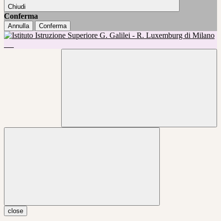
Chiudi
Conferma
Annulla
Conferma
close