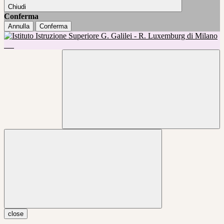
Chiudi
Conferma
Annulla
Conferma
close