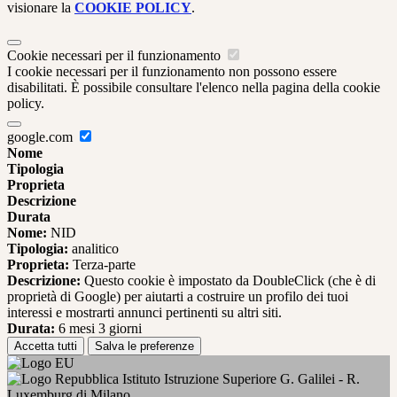
visionare la
COOKIE POLICY
.
Cookie necessari per il funzionamento
I cookie necessari per il funzionamento non possono essere
disabilitati. È possibile consultare l'elenco nella pagina della cookie
policy.
google.com
Nome
Tipologia
Proprieta
Descrizione
Durata
Nome:
NID
Tipologia:
analitico
Proprieta:
Terza-parte
Descrizione:
Questo cookie è impostato da DoubleClick (che è di
proprietà di Google) per aiutarti a costruire un profilo dei tuoi
interessi e mostrarti annunci pertinenti su altri siti.
Durata:
6 mesi 3 giorni
Accetta tutti
Salva le preferenze
Istituto Istruzione Superiore G. Galilei - R.
Luxemburg di Milano