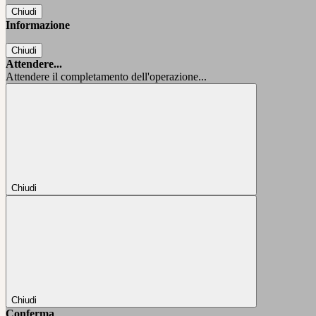
Chiudi
Informazione
Chiudi
Attendere...
Attendere il completamento dell'operazione...
Chiudi
Chiudi
Conferma