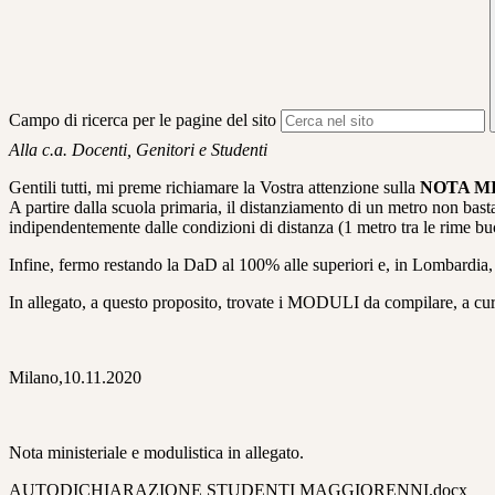
Campo di ricerca per le pagine del sito
Alla c.a. Docenti, Genitori e Studenti
Gentili tutti, mi preme richiamare la Vostra attenzione sulla
NOTA MI 
A partire dalla scuola primaria, il distanziamento di un metro non bas
indipendentemente dalle condizioni di distanza (1 metro tra le rime buc
Infine, fermo restando la DaD al 100% alle superiori e, in Lombardia, a
In allegato, a questo proposito, trovate i MODULI da compilare, a cura 
Milano,10.11.2020
Nota ministeriale e modulistica in allegato.
AUTODICHIARAZIONE STUDENTI MAGGIORENNI.docx