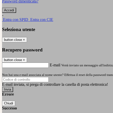
Password dimenticata?
-
Entra con SPID
Entra con CIE
Seleziona utente
button close
×
Recupero password
button close
×
E-mail
Verrà inviato un messaggio all'indirizz
Non hai una e-mail associata al nome utente? Effettua il reset della password tram
E-mail inviata, si prega di controllare la casella di posta elettronica!
Errore
Chiudi
Successo