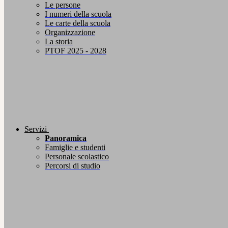
Le persone
I numeri della scuola
Le carte della scuola
Organizzazione
La storia
PTOF 2025 - 2028
Servizi
Panoramica
Famiglie e studenti
Personale scolastico
Percorsi di studio