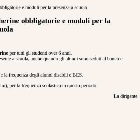
bligatorie e moduli per la presenza a scuola
erine obbligatorie e moduli per la
uola
rine
per tutti gli studenti over 6 anni.
esente a scuola, anche quando gli alunni sono seduti al banco e
 e la frequenza degli alunni disabili e BES.
ni), per la frequenza scolastica in questo periodo.
La dirigente