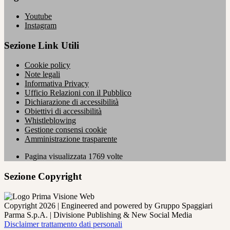
Youtube
Instagram
Sezione Link Utili
Cookie policy
Note legali
Informativa Privacy
Ufficio Relazioni con il Pubblico
Dichiarazione di accessibilità
Obiettivi di accessibilità
Whistleblowing
Gestione consensi cookie
Amministrazione trasparente
Pagina visualizzata
1769
volte
Sezione Copyright
Copyright 2026 | Engineered and powered by Gruppo Spaggiari
Parma S.p.A. | Divisione Publishing & New Social Media
Disclaimer trattamento dati personali