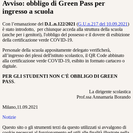
Avviso: obbligo di Green Pass per
ingresso a scuola
Con l’emanazione del
D.L.n.122/2021
(
G.U.n.217 del 10.09.2021
)
è stato introdotto, per chiunque acceda alla struttura della scuola
(anche per i genitori), l'obbligo del possesso e il dovere di esibizione
della certificazione verde COVID-19.
Personale della scuola appositamente delegato verificherà,
all’ingresso dei plessi dell'istituto scolastico, il QR Code abbinato
alla certificazione verde COVID-19, esibito in formato cartaceo o
digitale.
PER GLI STUDENTI NON C'È OBBLIGO DI GREEN
PASS
.
La dirigente scolastica
Prof.ssa Annamaria Borando
Milano,11.09.2021
Notizie
Questo sito o gli strumenti terzi da questo utilizzati si avvalgono di
cookie necessari al funzionamento ed utili alle finalità illustrate nella