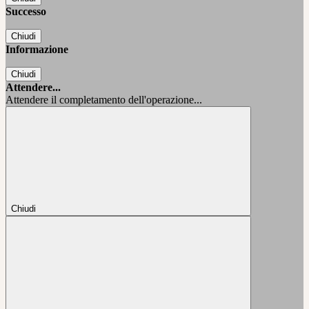
Successo
Chiudi
Informazione
Chiudi
Attendere...
Attendere il completamento dell'operazione...
Chiudi