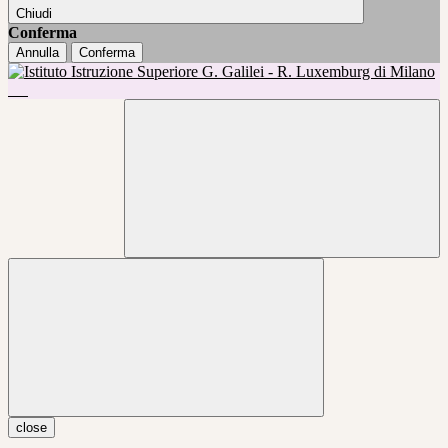
Chiudi
Conferma
Annulla
Conferma
close