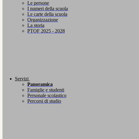
Le persone
I numeri della scuola
Le carte della scuola
Organizzazione
La storia
PTOF 2025 - 2028
Servizi
Panoramica
Famiglie e studenti
Personale scolastico
Percorsi di studio