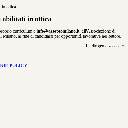
 in ottica
 abilitati in ottica
 proprio curriculum a
info@assoptomilano.it
, all'Associazione di
di Milano, al fine di candidarsi per opportunità lavorative nel settore.
La dirigente scolastica
KIE POLICY
.