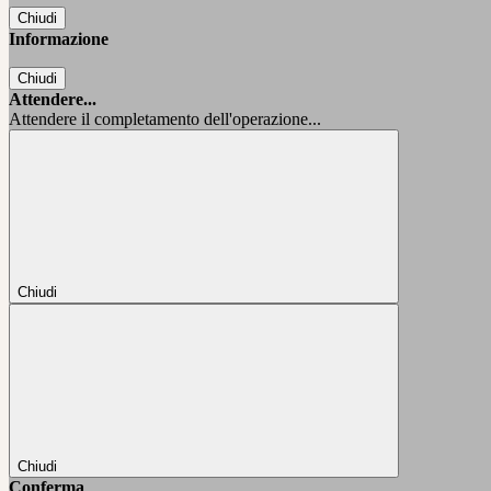
Chiudi
Informazione
Chiudi
Attendere...
Attendere il completamento dell'operazione...
Chiudi
Chiudi
Conferma