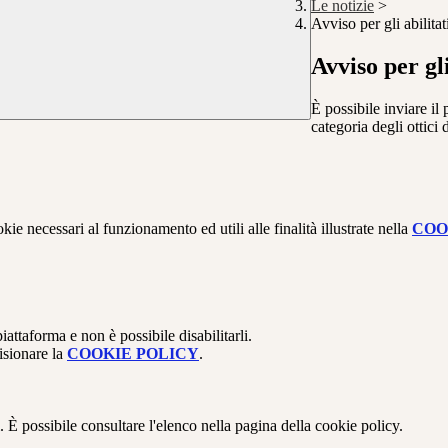
Le notizie
>
Avviso per gli abilitati
Avviso per gli
È possibile inviare il
categoria degli ottici 
kie necessari al funzionamento ed utili alle finalità illustrate nella
COO
attaforma e non è possibile disabilitarli.
isionare la
COOKIE POLICY
.
 È possibile consultare l'elenco nella pagina della cookie policy.