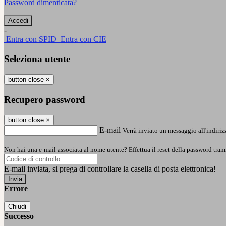
Password dimenticata?
-
Entra con SPID
Entra con CIE
Seleziona utente
button close
×
Recupero password
button close
×
E-mail
Verrà inviato un messaggio all'indirizz
Non hai una e-mail associata al nome utente? Effettua il reset della password tram
E-mail inviata, si prega di controllare la casella di posta elettronica!
Errore
Chiudi
Successo