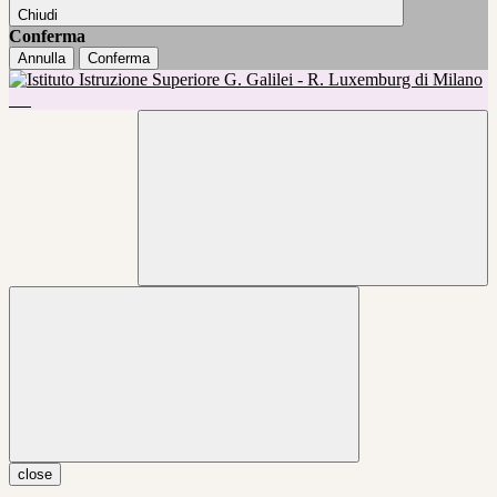
Chiudi
Conferma
Annulla
Conferma
close