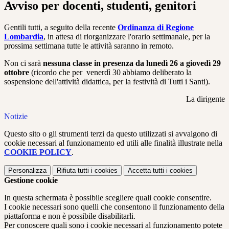
Avviso per docenti, studenti, genitori
Gentili tutti, a seguito della recente
Ordinanza di Regione
Lombardia
, in attesa di riorganizzare l'orario settimanale, per la
prossima settimana tutte le attività saranno in remoto.
Non ci sarà
nessuna classe in presenza da lunedì 26 a giovedì 29
ottobre
(ricordo che per venerdì 30 abbiamo deliberato la
sospensione dell'attività didattica, per la festività di Tutti i Santi).
La dirigente
Notizie
Questo sito o gli strumenti terzi da questo utilizzati si avvalgono di
cookie necessari al funzionamento ed utili alle finalità illustrate nella
COOKIE POLICY
.
Personalizza
Rifiuta tutti
i cookies
Accetta tutti
i cookies
Gestione cookie
In questa schermata è possibile scegliere quali cookie consentire.
I cookie necessari sono quelli che consentono il funzionamento della
piattaforma e non è possibile disabilitarli.
Per conoscere quali sono i cookie necessari al funzionamento potete