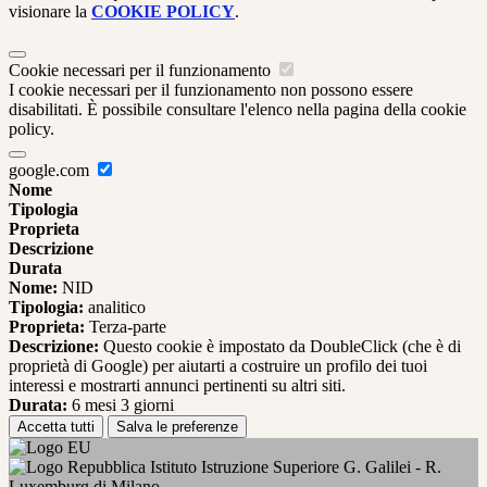
visionare la
COOKIE POLICY
.
Cookie necessari per il funzionamento
I cookie necessari per il funzionamento non possono essere
disabilitati. È possibile consultare l'elenco nella pagina della cookie
policy.
google.com
Nome
Tipologia
Proprieta
Descrizione
Durata
Nome:
NID
Tipologia:
analitico
Proprieta:
Terza-parte
Descrizione:
Questo cookie è impostato da DoubleClick (che è di
proprietà di Google) per aiutarti a costruire un profilo dei tuoi
interessi e mostrarti annunci pertinenti su altri siti.
Durata:
6 mesi 3 giorni
Accetta tutti
Salva le preferenze
Istituto Istruzione Superiore G. Galilei - R.
Luxemburg di Milano