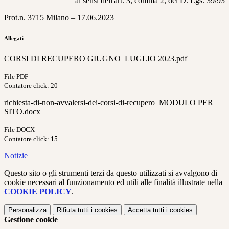
ai sensi dell'art. 3, comma 2, del D. Lgs. 39/93
Prot.n. 3715 Milano – 17.06.2023
Allegati
CORSI DI RECUPERO GIUGNO_LUGLIO 2023.pdf
File PDF
Contatore click: 20
richiesta-di-non-avvalersi-dei-corsi-di-recupero_MODULO PER
SITO.docx
File DOCX
Contatore click: 15
Notizie
Questo sito o gli strumenti terzi da questo utilizzati si avvalgono di
cookie necessari al funzionamento ed utili alle finalità illustrate nella
COOKIE POLICY
.
Personalizza
Rifiuta tutti
i cookies
Accetta tutti
i cookies
Gestione cookie