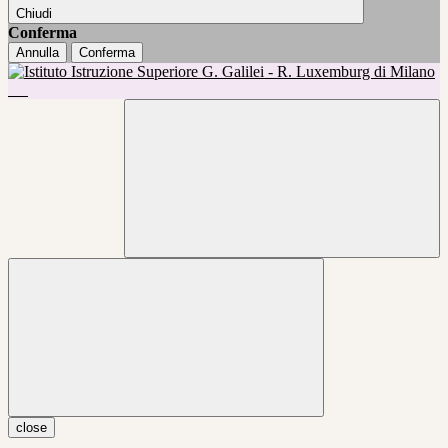
Chiudi
Conferma
Annulla
Conferma
close