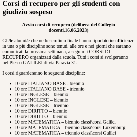
Corsi di recupero per gli studenti con
giudizio sospeso
Avvio corsi di recupero (delibera del Collegio
docenti,16.06.2023)
Gli/le alunni/e che nello scrutinio finale hanno riportato insufficienze
in una o più discipline sono tenuti, alle ore e nei giorni che saranno
comunicati la prossima settimana, a seguire i CORSI DI
RECUPERO organizzati dalla scuola. Tutti i corsi si svolgeranno
nel Plesso GALILEI di via Paravia 31.
I corsi riguarderanno le seguenti discipline:
10 ore ITALIANO BASE - biennio
10 ore ITALIANO BASE - triennio
10 ore INGLESE – biennio
10 ore INGLESE – biennio
10 ore INGLESE – triennio
10 ore DIRITTO – biennio
10 ore DIRITTO – biennio
10 ore MATEMATICA – biennio classi\corsi Galilei
10 ore MATEMATICA – biennio classi\corsi Luxemburg
10 ore MATEMATICA – triennio classi\corsi Galilei