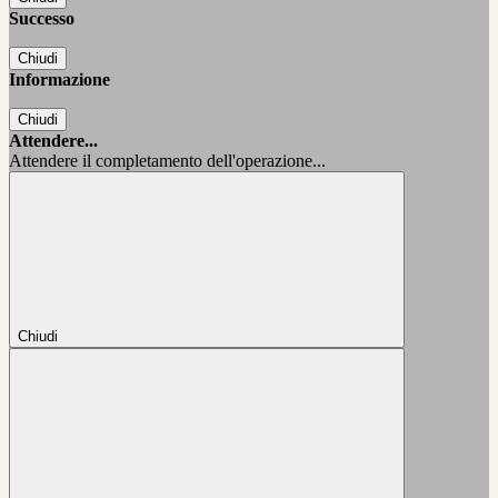
Successo
Chiudi
Informazione
Chiudi
Attendere...
Attendere il completamento dell'operazione...
Chiudi