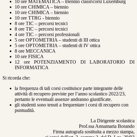
10 ore MATEMATICA – triennio classi\corsi Luxemburg
10 ore CHIMICA – biennio
10 ore CHIMICA – biennio
10 ore TTRG - biennio
8 ore TIC – percorsi tecnici
8 ore TIC – percorsi tecnici
4 ore TIC – percorsi professionali
5 ore OPTOMETRIA – studenti di III ottica
5 ore OPTOMETRIA – studenti di IV ottica
8 ore MECCANICA
10 ore FISICA
12 ore POTENZIAMENTO DI LABORATORIO DI
INFORMATICA
Si ricorda che:
la frequenza di tali corsi costituisce parte integrante delle
attività di recupero previste per l’anno scolastico 2022/23,
pertanto le eventuali assenze andranno giustificate.
gli studenti sono tenuti a frequentare i corsi di recupero con
puntualità.
La Dirigente scolastica
Prof.ssa Annamaria Borando
Firma autografa sostituita a mezzo stampa,