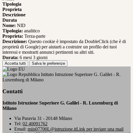
Tipologia
Proprieta
Descrizione
Durata
Nome:
NID
Tipologia:
analitico
Proprieta:
Terza-parte
Descrizione:
Questo cookie è impostato da DoubleClick (che è di
proprietà di Google) per aiutarti a costruire un profilo dei tuoi
interessi e mostrarti annunci pertinenti su altri siti.
Durata:
6 mesi 3 giorni
Accetta tutti
Salva le preferenze
Istituto Istruzione Superiore G. Galilei - R.
Luxemburg di Milano
Contatti
Istituto Istruzione Superiore G. Galilei - R. Luxemburg di
Milano
Via Paravia 31 - 20148 Milano
Tel:
02 40091762
Email:
miis07700L@istruzione.it
Link per inviare una mail