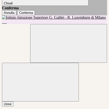
Chiudi
Conferma
Annulla
Conferma
close