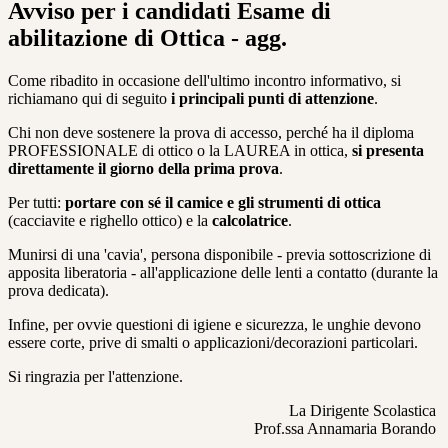
Avviso per i candidati Esame di
abilitazione di Ottica - agg.
Come ribadito in occasione dell'ultimo incontro informativo, si
richiamano qui di seguito
i principali punti di attenzione
.
Chi non deve sostenere la prova di accesso, perché ha il diploma
PROFESSIONALE di ottico o la LAUREA in ottica,
si presenta
direttamente il giorno della prima prova
.
Per tutti:
portare con sé il camice e gli strumenti di ottica
(cacciavite e righello ottico) e la
calcolatrice
.
Munirsi di una 'cavia', persona disponibile - previa sottoscrizione di
apposita liberatoria - all'applicazione delle lenti a contatto (durante la
prova dedicata).
Infine, per ovvie questioni di igiene e sicurezza, le unghie devono
essere corte, prive di smalti o applicazioni/decorazioni particolari.
Si ringrazia per l'attenzione.
La Dirigente Scolastica
Prof.ssa Annamaria Borando