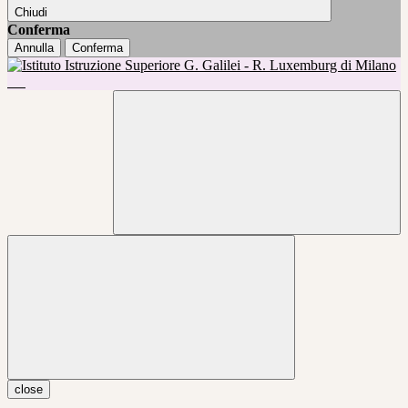
Chiudi
Conferma
Annulla
Conferma
close