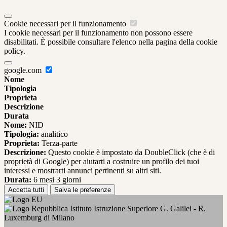
Cookie necessari per il funzionamento
I cookie necessari per il funzionamento non possono essere
disabilitati. È possibile consultare l'elenco nella pagina della cookie
policy.
google.com
Nome
Tipologia
Proprieta
Descrizione
Durata
Nome:
NID
Tipologia:
analitico
Proprieta:
Terza-parte
Descrizione:
Questo cookie è impostato da DoubleClick (che è di
proprietà di Google) per aiutarti a costruire un profilo dei tuoi
interessi e mostrarti annunci pertinenti su altri siti.
Durata:
6 mesi 3 giorni
Accetta tutti
Salva le preferenze
Istituto Istruzione Superiore G. Galilei - R.
Luxemburg di Milano