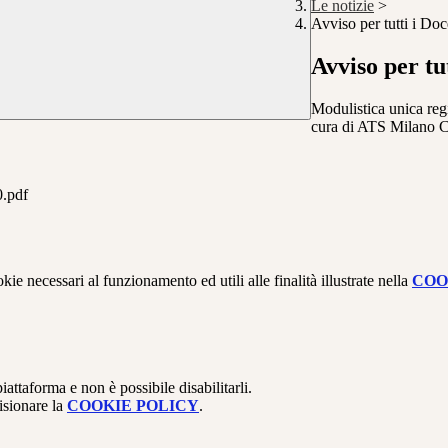
Le notizie
>
Avviso per tutti i Doc
Avviso per tu
Modulistica unica regi
cura di ATS Milano Ci
.pdf
kie necessari al funzionamento ed utili alle finalità illustrate nella
COO
attaforma e non è possibile disabilitarli.
isionare la
COOKIE POLICY
.