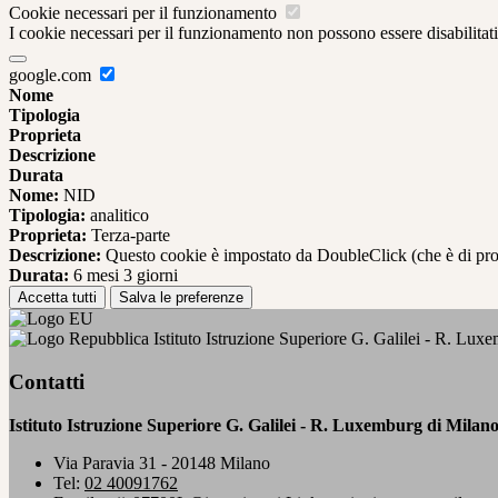
Cookie necessari per il funzionamento
I cookie necessari per il funzionamento non possono essere disabilitati.
google.com
Nome
Tipologia
Proprieta
Descrizione
Durata
Nome:
NID
Tipologia:
analitico
Proprieta:
Terza-parte
Descrizione:
Questo cookie è impostato da DoubleClick (che è di propriet
Durata:
6 mesi 3 giorni
Accetta tutti
Salva le preferenze
Istituto Istruzione Superiore G. Galilei - R. Lux
Contatti
Istituto Istruzione Superiore G. Galilei - R. Luxemburg di Milan
Via Paravia 31 - 20148 Milano
Tel:
02 40091762