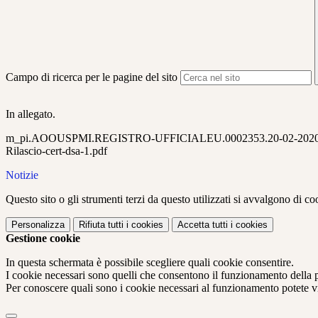
Campo di ricerca per le pagine del sito
In allegato.
m_pi.AOOUSPMI.REGISTRO-UFFICIALEU.0002353.20-02-2020
Rilascio-cert-dsa-1.pdf
Notizie
Questo sito o gli strumenti terzi da questo utilizzati si avvalgono di coo
Personalizza
Rifiuta tutti
i cookies
Accetta tutti
i cookies
Gestione cookie
In questa schermata è possibile scegliere quali cookie consentire.
I cookie necessari sono quelli che consentono il funzionamento della pi
Per conoscere quali sono i cookie necessari al funzionamento potete v