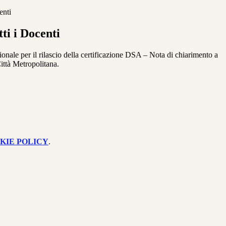
enti
tti i Docenti
onale per il rilascio della certificazione DSA – Nota di chiarimento a
ttà Metropolitana.
KIE POLICY
.