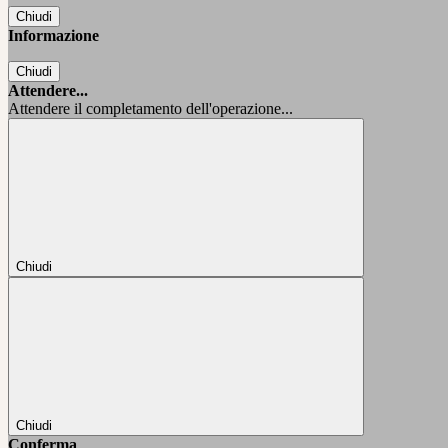
Chiudi
Informazione
Chiudi
Attendere...
Attendere il completamento dell'operazione...
Chiudi
Chiudi
Conferma