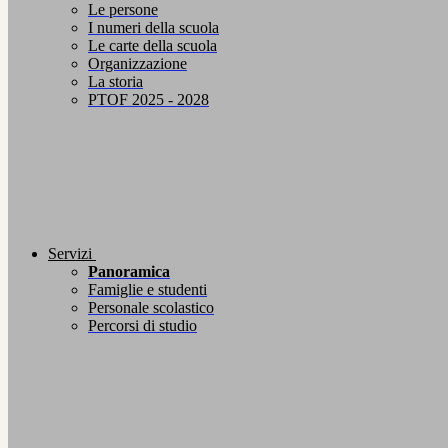
Le persone
I numeri della scuola
Le carte della scuola
Organizzazione
La storia
PTOF 2025 - 2028
Servizi
Panoramica
Famiglie e studenti
Personale scolastico
Percorsi di studio