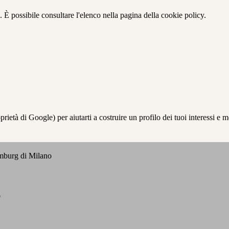
 È possibile consultare l'elenco nella pagina della cookie policy.
à di Google) per aiutarti a costruire un profilo dei tuoi interessi e most
emburg di Milano
o