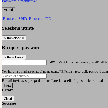
Password dimenticata?
-
Entra con SPID
Entra con CIE
Seleziona utente
button close
×
Recupero password
button close
×
E-mail
Verrà inviato un messaggio all'indirizz
Non hai una e-mail associata al nome utente? Effettua il reset della password tram
E-mail inviata, si prega di controllare la casella di posta elettronica!
Errore
Chiudi
Successo