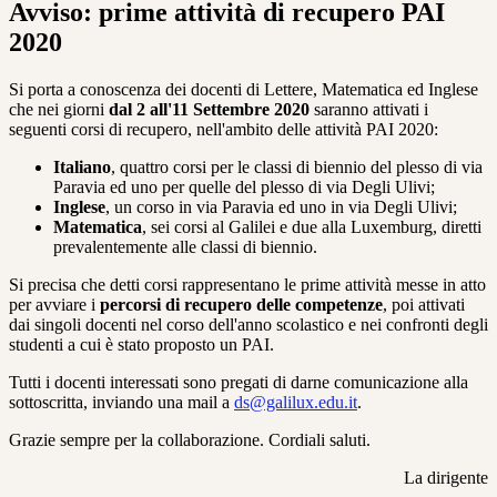
Avviso: prime attività di recupero PAI
2020
Si porta a conoscenza dei docenti di Lettere, Matematica ed Inglese
che nei giorni
dal 2 all'11 Settembre 2020
saranno attivati i
seguenti corsi di recupero, nell'ambito delle attività PAI 2020:
Italiano
, quattro corsi per le classi di biennio del plesso di via
Paravia ed uno per quelle del plesso di via Degli Ulivi;
Inglese
, un corso in via Paravia ed uno in via Degli Ulivi;
Matematica
, sei corsi al Galilei e due alla Luxemburg, diretti
prevalentemente alle classi di biennio.
Si precisa che detti corsi rappresentano le prime attività messe in atto
per avviare i
percorsi di recupero delle competenze
, poi attivati
dai singoli docenti nel corso dell'anno scolastico e nei confronti degli
studenti a cui è stato proposto un PAI.
Tutti i docenti interessati sono pregati di darne comunicazione alla
sottoscritta, inviando una mail a
ds@galilux.edu.it
.
Grazie sempre per la collaborazione. Cordiali saluti.
La dirigente