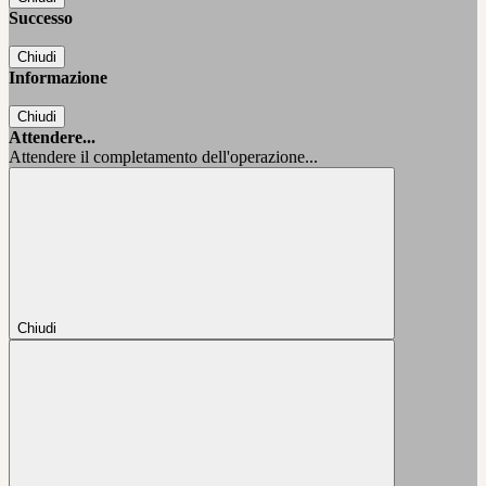
Successo
Chiudi
Informazione
Chiudi
Attendere...
Attendere il completamento dell'operazione...
Chiudi