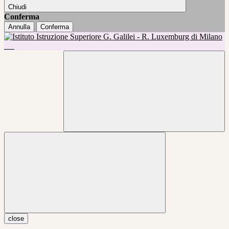
Chiudi
Conferma
Annulla
Conferma
close