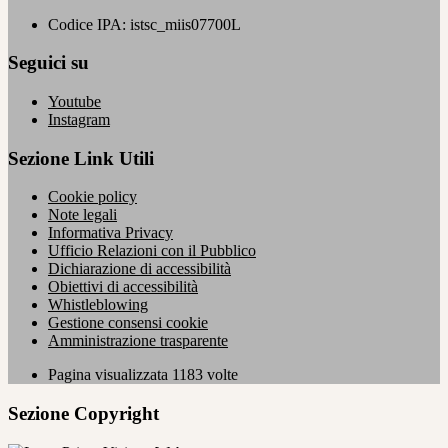
Codice IPA: istsc_miis07700L
Seguici su
Youtube
Instagram
Sezione Link Utili
Cookie policy
Note legali
Informativa Privacy
Ufficio Relazioni con il Pubblico
Dichiarazione di accessibilità
Obiettivi di accessibilità
Whistleblowing
Gestione consensi cookie
Amministrazione trasparente
Pagina visualizzata
1183
volte
Sezione Copyright