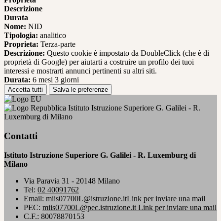
Descrizione
Durata
Nome:
NID
Tipologia:
analitico
Proprieta:
Terza-parte
Descrizione:
Questo cookie è impostato da DoubleClick (che è di
proprietà di Google) per aiutarti a costruire un profilo dei tuoi
interessi e mostrarti annunci pertinenti su altri siti.
Durata:
6 mesi 3 giorni
Accetta tutti
Salva le preferenze
Istituto Istruzione Superiore G. Galilei - R.
Luxemburg di Milano
Contatti
Istituto Istruzione Superiore G. Galilei - R. Luxemburg di
Milano
Via Paravia 31 - 20148 Milano
Tel:
02 40091762
Email:
miis07700L@istruzione.it
Link per inviare una mail
PEC:
miis07700L@pec.istruzione.it
Link per inviare una mail
C.F.: 80078870153