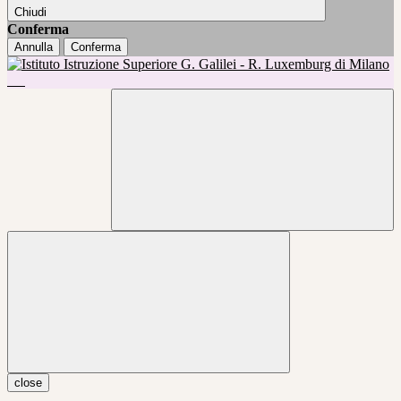
Chiudi
Conferma
Annulla
Conferma
close