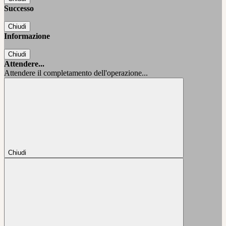
Successo
Chiudi
Informazione
Chiudi
Attendere...
Attendere il completamento dell'operazione...
Chiudi