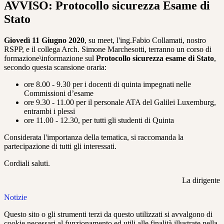
AVVISO: Protocollo sicurezza Esame di
Stato
Giovedì 11 Giugno 2020
, su meet, l'ing.Fabio Collamati, nostro
RSPP, e il collega Arch. Simone Marchesotti, terranno un corso di
formazione\informazione sul
Protocollo sicurezza esame di Stato
,
secondo questa scansione oraria:
ore 8.00 - 9.30 per i docenti di quinta impegnati nelle
Commissioni d’esame
ore 9.30 - 11.00 per il personale ATA del Galilei Luxemburg,
entrambi i plessi
ore 11.00 - 12.30, per tutti gli studenti di Quinta
Considerata l'importanza della tematica, si raccomanda la
partecipazione di tutti gli interessati.
Cordiali saluti.
La dirigente
Notizie
Questo sito o gli strumenti terzi da questo utilizzati si avvalgono di
cookie necessari al funzionamento ed utili alle finalità illustrate nella