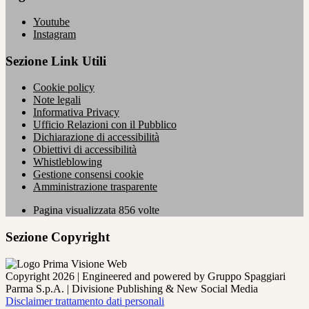
Youtube
Instagram
Sezione Link Utili
Cookie policy
Note legali
Informativa Privacy
Ufficio Relazioni con il Pubblico
Dichiarazione di accessibilità
Obiettivi di accessibilità
Whistleblowing
Gestione consensi cookie
Amministrazione trasparente
Pagina visualizzata
856
volte
Sezione Copyright
Copyright 2026 | Engineered and powered by Gruppo Spaggiari
Parma S.p.A. | Divisione Publishing & New Social Media
Disclaimer trattamento dati personali